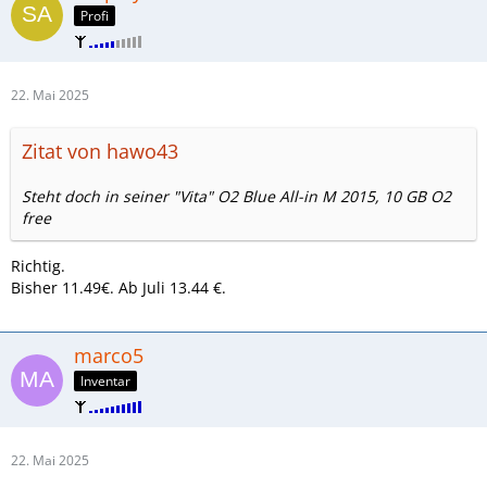
Profi
22. Mai 2025
Zitat von hawo43
Steht doch in seiner "Vita" O2 Blue All-in M 2015, 10 GB O2
free
Richtig.
Bisher 11.49€. Ab Juli 13.44 €.
marco5
Inventar
22. Mai 2025