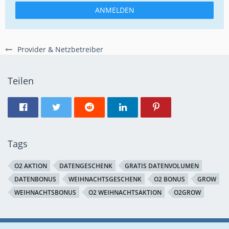
ANMELDEN
Provider & Netzbetreiber
Teilen
Tags
O2 AKTION
DATENGESCHENK
GRATIS DATENVOLUMEN
DATENBONUS
WEIHNACHTSGESCHENK
O2 BONUS
GROW
WEIHNACHTSBONUS
O2 WEIHNACHTSAKTION
O2GROW
Regeln
Datenschutzerklärung
Impressum