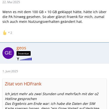
22. Mai 2025
Wenn es mit dem 100 GB + 10 GB geklappt hätte, hätte ich über
die PA hinweg gesehen. So aber glänzt Fraenk für mich, zumal
sich auch mein Nutzungsverhalten geändert hat.
2
geos
Inventar
1. Juni 2025
Zitat von HDFrank
Ich jetzt mehr als zwei Stunden und mehrfach mit der o2
Hotline gesprochen
Das Ergebnis am Ende war: ich habe die Daten der SIM
Karte sperren lassen, denn "ein Grow Vorteil auf Verträge