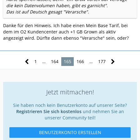
die kein Datenvolumen haben, gibt es garnicht".
Das ist auf Deutsch gesagt "Verarsche".
Danke für den Hinweis. Ich habe einen Mein Base Tarif, bei
dem im O2 Kundencenter auch +1 GB Grown als aktiv
angezeigt wird. Dürfte dann ebenso "Verarsche" sein, oder?
1
…
164
165
166
…
177
Jetzt mitmachen!
Sie haben noch kein Benutzerkonto auf unserer Seite?
Registrieren Sie sich kostenlos
und nehmen Sie an
unserer Community teil!
BENUTZERKONTO ERSTELLEN