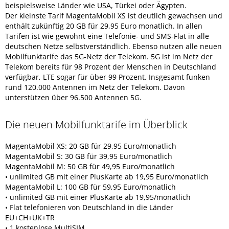
beispielsweise Länder wie USA, Türkei oder Ägypten.
Der kleinste Tarif MagentaMobil XS ist deutlich gewachsen und
enthält zukünftig 20 GB für 29,95 Euro monatlich. In allen
Tarifen ist wie gewohnt eine Telefonie- und SMS-Flat in alle
deutschen Netze selbstverständlich. Ebenso nutzen alle neuen
Mobilfunktarife das 5G-Netz der Telekom. 5G ist im Netz der
Telekom bereits für 98 Prozent der Menschen in Deutschland
verfügbar, LTE sogar für über 99 Prozent. Insgesamt funken
rund 120.000 Antennen im Netz der Telekom. Davon
unterstützen über 96.500 Antennen 5G.
Die neuen Mobilfunktarife im Überblick
MagentaMobil XS: 20 GB für 29,95 Euro/monatlich
MagentaMobil S: 30 GB für 39,95 Euro/monatlich
MagentaMobil M: 50 GB für 49,95 Euro/monatlich
• unlimited GB mit einer PlusKarte ab 19,95 Euro/monatlich
MagentaMobil L: 100 GB für 59,95 Euro/monatlich
• unlimited GB mit einer PlusKarte ab 19,95/monatlich
• Flat telefonieren von Deutschland in die Länder
EU+CH+UK+TR
• 1 kostenlose MultiSIM