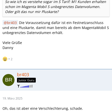
So wie ich es verstehe sogar im S Tarif: M1 Kunden erhalten
schon im Magenta Mobil S unbegrenztes Datenvolumen.
Oder gilt das nur mir Pluskarte?
br403
Die Voraussetzung dafür ist ein Festnetzanschluss
und eine Pluskarte, damit man bereits ab dem MagentaMobil S
unbegrenztes Datenvolumen erhält.
Viele Grüße
Danny
2
br403
Junior Guru
19. März 2025
Oh, das ist aber eine Verschlechterung, schade.