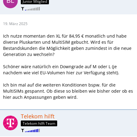
Junior Mitglied
19. März 2025
Ich nutze momentan den XL für 84,95 € monatlich und habe
diverse Pluskarten und MultiSIM gebucht. Wird es für
Bestandskunden die Möglichkeit geben zumindest in die neue
Generation zu wechseln?
Schöner wäre natürlich ein Downgrade auf M oder L (je
nachdem wie viel EU-Volumen hier zur Verfügung steht).
Ich bin mal auf die weiteren Konditionen bspw. für die
MultiSIMs gespannt. Ob diese so bleiben wie bisher oder ob es
hier auch Anpassungen geben wird.
Telekom hilft
Telekom hilft Team