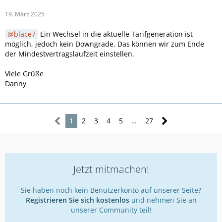
19. März 2025
blace7
Ein Wechsel in die aktuelle Tarifgeneration ist
möglich, jedoch kein Downgrade. Das können wir zum Ende
der Mindestvertragslaufzeit einstellen.
Viele Grüße
Danny
1
2
3
4
5
…
27
Jetzt mitmachen!
Sie haben noch kein Benutzerkonto auf unserer Seite?
Registrieren Sie sich kostenlos
und nehmen Sie an
unserer Community teil!