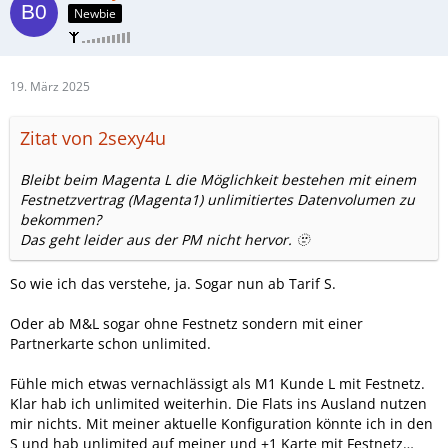
Newbie
19. März 2025
Zitat von 2sexy4u
Bleibt beim Magenta L die Möglichkeit bestehen mit einem
Festnetzvertrag (Magenta1) unlimitiertes Datenvolumen zu
bekommen?
Das geht leider aus der PM nicht hervor. 🫥
So wie ich das verstehe, ja. Sogar nun ab Tarif S.
Oder ab M&L sogar ohne Festnetz sondern mit einer
Partnerkarte schon unlimited.
Fühle mich etwas vernachlässigt als M1 Kunde L mit Festnetz.
Klar hab ich unlimited weiterhin. Die Flats ins Ausland nutzen
mir nichts. Mit meiner aktuelle Konfiguration könnte ich in den
S und hab unlimited auf meiner und +1 Karte mit Festnetz…