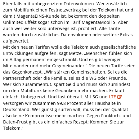
Ebenfalls mit unbegrenztem Datenvolumen. Wer zusätzlich
zum Mobilfunk einen Festnetzvertrag bei der Telekom hat und
damit MagentaEINS-Kunde ist, bekommt den doppelten
Unlimited-Effekt sogar schon im Tarif MagentaMobil S. Aber
auch wer weiter solo unterwegs ist, profitiert. Alle Tarife
wurden durch zusätzliches Datenvolumen oder weitere Extras
aufgewertet.
Mit den neuen Tarifen wolle die Telekom auch gesellschaftliche
Entwicklungen aufgreifen, sagt Metze. „Menschen fühlen sich
im Alltag permanent eingeschränkt. Und es gibt weniger
Miteinander und mehr Gegeneinander.“ Die neuen Tarife seien
das Gegenkonzept. „Wir stärken Gemeinschaften. Sei es die
Partnerschaft oder die Familie, sei es die WG oder Freunde.
Wer sich zusammentut, spart Geld und muss sich zumindest
um den Mobilfunk keine Gedanken mehr machen. Er läuft
einfach. Unbegrenzt. Und fast überall. Mit 5G und
LTE
versorgen wir zusammen 99,8 Prozent aller Haushalte in
Deutschland. Wer günstig surfen will, muss bei der Qualität
also keine Kompromisse mehr machen. Gegen Funkloch- und
Daten-Frust gibt es ein einfaches Rezept: Kommen Sie zur
Telekom.“