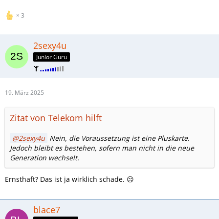
3
2sexy4u
Junior Guru
19. März 2025
Zitat von Telekom hilft
2sexy4u
Nein, die Voraussetzung ist eine Pluskarte.
Jedoch bleibt es bestehen, sofern man nicht in die neue
Generation wechselt.
Ernsthaft? Das ist ja wirklich schade. ☹️
blace7