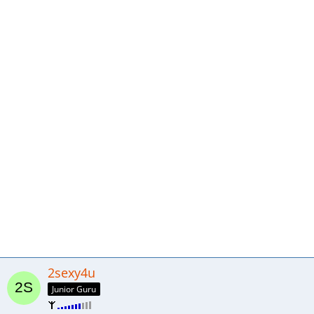
2sexy4u
Junior Guru