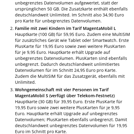
unbegrenztes Datenvolumen aufgewertet, statt der
ursprünglichen 50 GB. Die Zusatzkarte enthält ebenfalls
deutschlandweit Unlimited. Im Schnitt also 34,90 Euro
pro Karte für unbegrenztes Datenvolumen.
Familie mit zwei Kindern im Tarif MagentaMobil L
Hauptkarte (100 GB) für 59,95 Euro. Zudem eine MultiSIM
für zusätzliches Gerät wie Tablet oder Smartwatch. Erste
PlusKarte für 19,95 Euro sowie zwei weitere PlusKarten
für je 9,95 Euro. Hauptkarte erhält Upgrade auf
unbegrenztes Datenvolumen. PlusKarten sind ebenfalls
unbegrenzt. Dadurch deutschlandweit unlimitiertes
Datenvolumen für im Schnitt 24,95 Euro pro Karte.
Zudem die MultiSIM für das Zusatzgerät, ebenfalls mit
Unlimited.
Wohngemeinschaft mit vier Personen im Tarif
MagentaMobil S (verfügt über Telekom-Festnetz)
Hauptkarte (30 GB) für 39,95 Euro. Erste PlusKarte für
19,95 Euro sowie zwei weitere PlusKarten für je 9,95
Euro. Hauptkarte erhält Upgrade auf unbegrenztes
Datenvolumen; PlusKarten ebenfalls unbegrenzt. Damit
deutschlandweit unbegrenztes Datenvolumen für 19,95
Euro im Schnitt pro Karte.