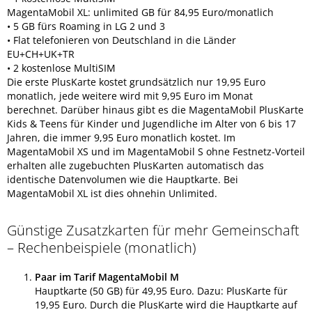
MagentaMobil XL: unlimited GB für 84,95 Euro/monatlich
• 5 GB fürs Roaming in LG 2 und 3
• Flat telefonieren von Deutschland in die Länder
EU+CH+UK+TR
• 2 kostenlose MultiSIM
Die erste PlusKarte kostet grundsätzlich nur 19,95 Euro
monatlich, jede weitere wird mit 9,95 Euro im Monat
berechnet. Darüber hinaus gibt es die MagentaMobil PlusKarte
Kids & Teens für Kinder und Jugendliche im Alter von 6 bis 17
Jahren, die immer 9,95 Euro monatlich kostet. Im
MagentaMobil XS und im MagentaMobil S ohne Festnetz-Vorteil
erhalten alle zugebuchten PlusKarten automatisch das
identische Datenvolumen wie die Hauptkarte. Bei
MagentaMobil XL ist dies ohnehin Unlimited.
Günstige Zusatzkarten für mehr Gemeinschaft
– Rechenbeispiele (monatlich)
Paar im Tarif MagentaMobil M
Hauptkarte (50 GB) für 49,95 Euro. Dazu: PlusKarte für
19,95 Euro. Durch die PlusKarte wird die Hauptkarte auf