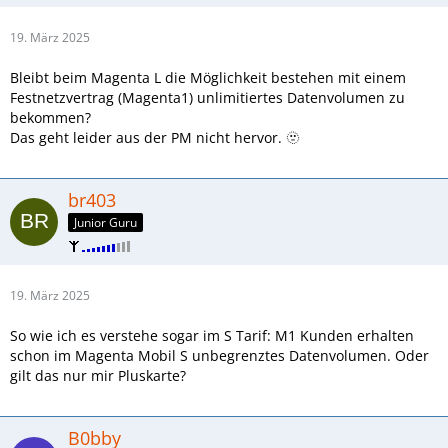
19. März 2025
Bleibt beim Magenta L die Möglichkeit bestehen mit einem
Festnetzvertrag (Magenta1) unlimitiertes Datenvolumen zu
bekommen?
Das geht leider aus der PM nicht hervor. 🫥
br403
Junior Guru
19. März 2025
So wie ich es verstehe sogar im S Tarif: M1 Kunden erhalten
schon im Magenta Mobil S unbegrenztes Datenvolumen. Oder
gilt das nur mir Pluskarte?
B0bby