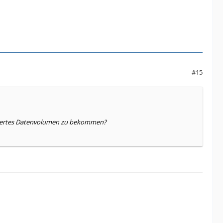
#15
itiertes Datenvolumen zu bekommen?