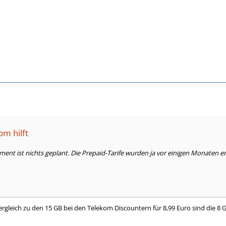
om hilft
nt ist nichts geplant. Die Prepaid-Tarife wurden ja vor einigen Monaten er
gleich zu den 15 GB bei den Telekom Discountern für 8,99 Euro sind die 8 GB