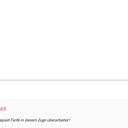
a69
paid-Tarife in diesem Zuge überarbeitet?