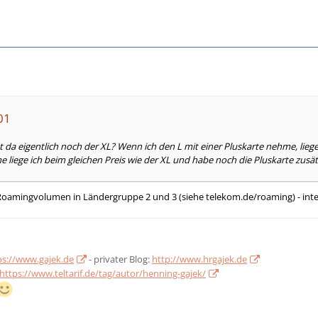
01
da eigentlich noch der XL? Wenn ich den L mit einer Pluskarte nehme, liege
liege ich beim gleichen Preis wie der XL und habe noch die Pluskarte zusätzli
Roamingvolumen in Ländergruppe 2 und 3 (siehe telekom.de/roaming) - inter
ps://www.gajek.de
- privater Blog:
http://www.hrgajek.de
https://www.teltarif.de/tag/autor/henning-gajek/