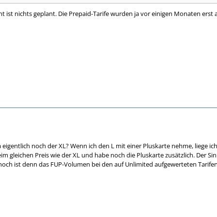
ist nichts geplant. Die Prepaid-Tarife wurden ja vor einigen Monaten erst 
eigentlich noch der XL? Wenn ich den L mit einer Pluskarte nehme, liege ich
m gleichen Preis wie der XL und habe noch die Pluskarte zusätzlich. Der Sinn
hoch ist denn das FUP-Volumen bei den auf Unlimited aufgewerteten Tarifen