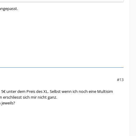
angepasst.
#13
 5€ unter dem Preis des XL. Selbst wenn ich noch eine Multisim
 erschliesst sich mir nicht ganz.
 jeweils?