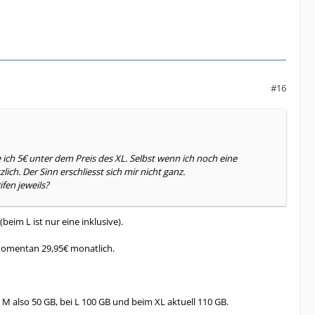
#16
 ich 5€ unter dem Preis des XL. Selbst wenn ich noch eine
ch. Der Sinn erschliesst sich mir nicht ganz.
fen jeweils?
eim L ist nur eine inklusive).
momentan 29,95€ monatlich.
M also 50 GB, bei L 100 GB und beim XL aktuell 110 GB.