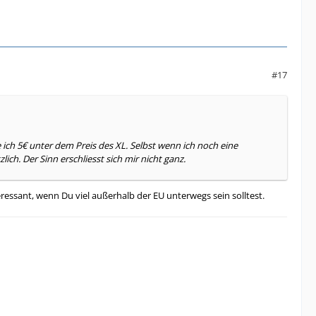
#17
 ich 5€ unter dem Preis des XL. Selbst wenn ich noch eine
ch. Der Sinn erschliesst sich mir nicht ganz.
essant, wenn Du viel außerhalb der EU unterwegs sein solltest.