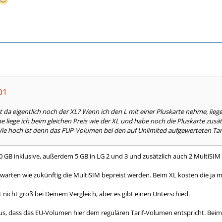
01
da eigentlich noch der XL? Wenn ich den L mit einer Pluskarte nehme, liege
liege ich beim gleichen Preis wie der XL und habe noch die Pluskarte zusätzli
Wie hoch ist denn das FUP-Volumen bei den auf Unlimited aufgewerteten Tari
0 GB inklusive, außerdem 5 GB in LG 2 und 3 und zusätzlich auch 2 MultiSIM (b
arten wie zukünftig die MultiSIM bepreist werden. Beim XL kosten die ja 
t nicht groß bei Deinem Vergleich, aber es gibt einen Unterschied.
us, dass das EU-Volumen hier dem regulären Tarif-Volumen entspricht. Beim 