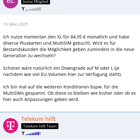
Junior Mitglied
19. März 2025
Ich nutze momentan den XL für 84,95 € monatlich und habe
diverse Pluskarten und MultiSIM gebucht. Wird es für
Bestandskunden die Möglichkeit geben zumindest in die neue
Generation zu wechseln?
Schöner wäre natürlich ein Downgrade auf M oder L (je
nachdem wie viel EU-Volumen hier zur Verfügung steht).
Ich bin mal auf die weiteren Konditionen bspw. für die
MultiSIMs gespannt. Ob diese so bleiben wie bisher oder ob es
hier auch Anpassungen geben wird.
Telekom hilft
Telekom hilft Team