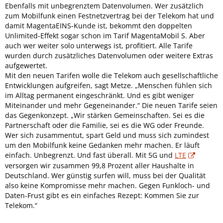
Ebenfalls mit unbegrenztem Datenvolumen. Wer zusätzlich
zum Mobilfunk einen Festnetzvertrag bei der Telekom hat und
damit MagentaEINS-Kunde ist, bekommt den doppelten
Unlimited-Effekt sogar schon im Tarif MagentaMobil S. Aber
auch wer weiter solo unterwegs ist, profitiert. Alle Tarife
wurden durch zusätzliches Datenvolumen oder weitere Extras
aufgewertet.
Mit den neuen Tarifen wolle die Telekom auch gesellschaftliche
Entwicklungen aufgreifen, sagt Metze. „Menschen fühlen sich
im Alltag permanent eingeschränkt. Und es gibt weniger
Miteinander und mehr Gegeneinander.“ Die neuen Tarife seien
das Gegenkonzept. „Wir stärken Gemeinschaften. Sei es die
Partnerschaft oder die Familie, sei es die WG oder Freunde.
Wer sich zusammentut, spart Geld und muss sich zumindest
um den Mobilfunk keine Gedanken mehr machen. Er läuft
einfach. Unbegrenzt. Und fast überall. Mit 5G und
LTE
versorgen wir zusammen 99,8 Prozent aller Haushalte in
Deutschland. Wer günstig surfen will, muss bei der Qualität
also keine Kompromisse mehr machen. Gegen Funkloch- und
Daten-Frust gibt es ein einfaches Rezept: Kommen Sie zur
Telekom.“