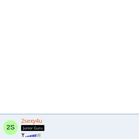
2sexy4u
Junior Guru