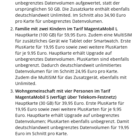
unbegrenztes Datenvolumen aufgewertet, statt der
ursprünglichen 50 GB. Die Zusatzkarte enthält ebenfalls
deutschlandweit Unlimited. Im Schnitt also 34,90 Euro
pro Karte für unbegrenztes Datenvolumen.
Familie mit zwei Kindern im Tarif MagentaMobil L
Hauptkarte (100 GB) für 59,95 Euro. Zudem eine MultiSIM
für zusätzliches Gerät wie Tablet oder Smartwatch. Erste
PlusKarte für 19,95 Euro sowie zwei weitere PlusKarten
für je 9,95 Euro. Hauptkarte erhält Upgrade auf
unbegrenztes Datenvolumen. PlusKarten sind ebenfalls
unbegrenzt. Dadurch deutschlandweit unlimitiertes
Datenvolumen für im Schnitt 24,95 Euro pro Karte.
Zudem die MultiSIM für das Zusatzgerät, ebenfalls mit
Unlimited.
Wohngemeinschaft mit vier Personen im Tarif
MagentaMobil S (verfügt über Telekom-Festnetz)
Hauptkarte (30 GB) für 39,95 Euro. Erste PlusKarte für
19,95 Euro sowie zwei weitere PlusKarten für je 9,95
Euro. Hauptkarte erhält Upgrade auf unbegrenztes
Datenvolumen; PlusKarten ebenfalls unbegrenzt. Damit
deutschlandweit unbegrenztes Datenvolumen für 19,95
Euro im Schnitt pro Karte.