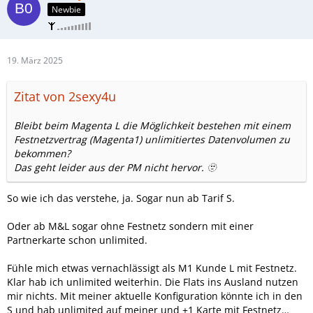
Newbie
19. März 2025
Zitat von 2sexy4u
Bleibt beim Magenta L die Möglichkeit bestehen mit einem
Festnetzvertrag (Magenta1) unlimitiertes Datenvolumen zu
bekommen?
Das geht leider aus der PM nicht hervor. 🫥
So wie ich das verstehe, ja. Sogar nun ab Tarif S.
Oder ab M&L sogar ohne Festnetz sondern mit einer
Partnerkarte schon unlimited.
Fühle mich etwas vernachlässigt als M1 Kunde L mit Festnetz.
Klar hab ich unlimited weiterhin. Die Flats ins Ausland nutzen
mir nichts. Mit meiner aktuelle Konfiguration könnte ich in den
S und hab unlimited auf meiner und +1 Karte mit Festnetz…