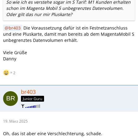
So wie ich es verstehe sogar im S Tarif: M1 Kunden erhalten
schon im Magenta Mobil S unbegrenztes Datenvolumen.
Oder gilt das nur mir Pluskarte?
br403
Die Voraussetzung dafür ist ein Festnetzanschluss
und eine Pluskarte, damit man bereits ab dem MagentaMobil S
unbegrenztes Datenvolumen erhält.
Viele Grüße
Danny
2
br403
Junior Guru
19. März 2025
Oh, das ist aber eine Verschlechterung, schade.