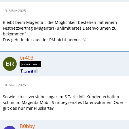
19. März 2025
Bleibt beim Magenta L die Möglichkeit bestehen mit einem
Festnetzvertrag (Magenta1) unlimitiertes Datenvolumen zu
bekommen?
Das geht leider aus der PM nicht hervor. 🫥
br403
Junior Guru
19. März 2025
So wie ich es verstehe sogar im S Tarif: M1 Kunden erhalten
schon im Magenta Mobil S unbegrenztes Datenvolumen. Oder
gilt das nur mir Pluskarte?
B0bby