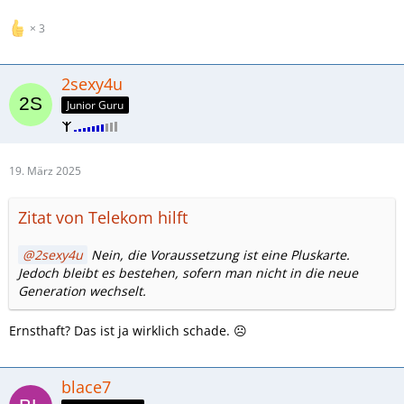
3
2sexy4u
Junior Guru
19. März 2025
Zitat von Telekom hilft
2sexy4u
Nein, die Voraussetzung ist eine Pluskarte.
Jedoch bleibt es bestehen, sofern man nicht in die neue
Generation wechselt.
Ernsthaft? Das ist ja wirklich schade. ☹️
blace7