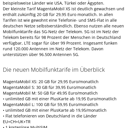
beispielsweise Länder wie USA, Türkei oder Ägypten.
Der kleinste Tarif MagentaMobil XS ist deutlich gewachsen und
enthält zukünftig 20 GB für 29,95 Euro monatlich. In allen
Tarifen ist wie gewohnt eine Telefonie- und SMS-Flat in alle
deutschen Netze selbstverständlich. Ebenso nutzen alle neuen
Mobilfunktarife das 5G-Netz der Telekom. 5G ist im Netz der
Telekom bereits für 98 Prozent der Menschen in Deutschland
verfügbar, LTE sogar für über 99 Prozent. Insgesamt funken
rund 120.000 Antennen im Netz der Telekom. Davon
unterstützen über 96.500 Antennen 5G.
Die neuen Mobilfunktarife im Überblick
MagentaMobil XS: 20 GB für 29,95 Euro/monatlich
MagentaMobil S: 30 GB für 39,95 Euro/monatlich
MagentaMobil M: 50 GB für 49,95 Euro/monatlich
• unlimited GB mit einer PlusKarte ab 19,95 Euro/monatlich
MagentaMobil L: 100 GB für 59,95 Euro/monatlich
• unlimited GB mit einer PlusKarte ab 19,95/monatlich
• Flat telefonieren von Deutschland in die Länder
EU+CH+UK+TR
• 1 kostenlose MultiSIM