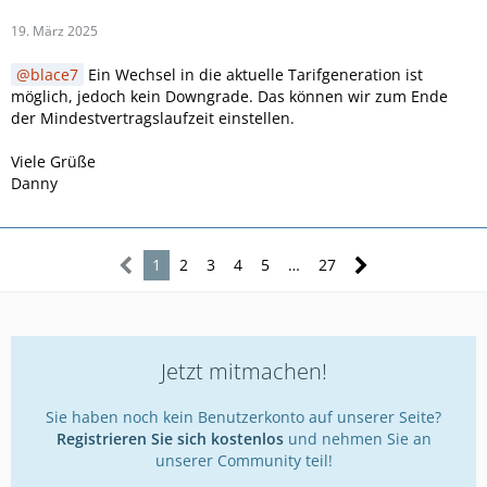
19. März 2025
blace7
Ein Wechsel in die aktuelle Tarifgeneration ist
möglich, jedoch kein Downgrade. Das können wir zum Ende
der Mindestvertragslaufzeit einstellen.
Viele Grüße
Danny
1
2
3
4
5
…
27
Jetzt mitmachen!
Sie haben noch kein Benutzerkonto auf unserer Seite?
Registrieren Sie sich kostenlos
und nehmen Sie an
unserer Community teil!