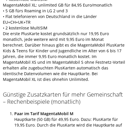
MagentaMobil XL: unlimited GB für 84,95 Euro/monatlich
• 5 GB fürs Roaming in LG 2 und 3
• Flat telefonieren von Deutschland in die Länder
EU+CH+UK+TR
• 2 kostenlose MultiSIM
Die erste PlusKarte kostet grundsätzlich nur 19,95 Euro
monatlich, jede weitere wird mit 9,95 Euro im Monat
berechnet. Darüber hinaus gibt es die MagentaMobil PlusKarte
Kids & Teens für Kinder und Jugendliche im Alter von 6 bis 17
Jahren, die immer 9,95 Euro monatlich kostet. Im
MagentaMobil XS und im MagentaMobil S ohne Festnetz-Vorteil
erhalten alle zugebuchten PlusKarten automatisch das
identische Datenvolumen wie die Hauptkarte. Bei
MagentaMobil XL ist dies ohnehin Unlimited.
Günstige Zusatzkarten für mehr Gemeinschaft
– Rechenbeispiele (monatlich)
Paar im Tarif MagentaMobil M
Hauptkarte (50 GB) für 49,95 Euro. Dazu: PlusKarte für
19,95 Euro. Durch die PlusKarte wird die Hauptkarte auf