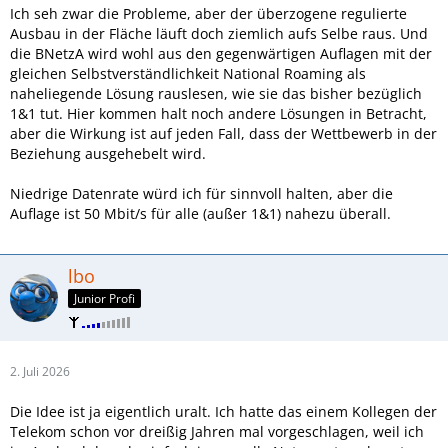
Ich seh zwar die Probleme, aber der überzogene regulierte
Ausbau in der Fläche läuft doch ziemlich aufs Selbe raus. Und
die BNetzA wird wohl aus den gegenwärtigen Auflagen mit der
gleichen Selbstverständlichkeit National Roaming als
naheliegende Lösung rauslesen, wie sie das bisher bezüglich
1&1 tut. Hier kommen halt noch andere Lösungen in Betracht,
aber die Wirkung ist auf jeden Fall, dass der Wettbewerb in der
Beziehung ausgehebelt wird.
Niedrige Datenrate würd ich für sinnvoll halten, aber die
Auflage ist 50 Mbit/s für alle (außer 1&1) nahezu überall.
lbo
Junior Profi
2. Juli 2026
Die Idee ist ja eigentlich uralt. Ich hatte das einem Kollegen der
Telekom schon vor dreißig Jahren mal vorgeschlagen, weil ich