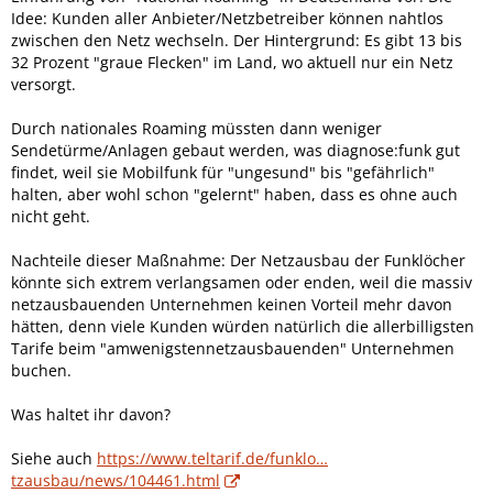
Idee: Kunden aller Anbieter/Netzbetreiber können nahtlos
zwischen den Netz wechseln. Der Hintergrund: Es gibt 13 bis
32 Prozent "graue Flecken" im Land, wo aktuell nur ein Netz
versorgt.
Durch nationales Roaming müssten dann weniger
Sendetürme/Anlagen gebaut werden, was diagnose:funk gut
findet, weil sie Mobilfunk für "ungesund" bis "gefährlich"
halten, aber wohl schon "gelernt" haben, dass es ohne auch
nicht geht.
Nachteile dieser Maßnahme: Der Netzausbau der Funklöcher
könnte sich extrem verlangsamen oder enden, weil die massiv
netzausbauenden Unternehmen keinen Vorteil mehr davon
hätten, denn viele Kunden würden natürlich die allerbilligsten
Tarife beim "amwenigstennetzausbauenden" Unternehmen
buchen.
Was haltet ihr davon?
Siehe auch
https://www.teltarif.de/funklo…
tzausbau/news/104461.html