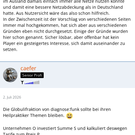
im Ausland damals einfach immer alle Netze nutzen konnte
und damit eine bessere Netzabdeckung als in Deutschland
hatte. Aus Nutzersicht wäre das also schon hilfreich.
In der Zwischenzeit ist der Vorschlag von verschiedenen Seiten
immer mal hochgekommen, hat sich aber aus verschiedenen
Gründen eben nicht durchgesetzt. Einige der Gründe wurden
hier schon genannt. Sicher lösbar, aber offenbar hat kein
Player ein gesteigertes Interesse, sich damit auseinander zu
setzen.
caefer
Senior Profi
2. Juli 2026
Die Globulifraktion von diagnose:funk sollte bei ihren
Heilpraktiker Themen bleiben.
Unternehmen O investiert Summe S und kalkuliert deswegen
Tarife zum Preis P.