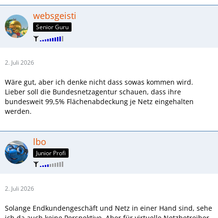
websgeisti
Senior Guru
2. Juli 2026
Wäre gut, aber ich denke nicht dass sowas kommen wird.
Lieber soll die Bundesnetzagentur schauen, dass ihre
bundesweit 99,5% Flächenabdeckung je Netz eingehalten
werden.
lbo
Junior Profi
2. Juli 2026
Solange Endkundengeschäft und Netz in einer Hand sind, sehe
ich da auch keine Perspektive. Aber für virtuelle Netzbetreiber