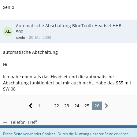
xenio
Automatische Abschaltung BlueTooth-Headset HHB-
500
xenio
20. Mai 2003
automatische Abschaltung
Hi!
Ich habe ebenfalls das Headset und die automatische
Abschaltung funktioniert bei mir auch nicht. Habe das S55 mit
SW 08
1
…
22
23
24
25
26
Telefon-Treff
Regeln
Datenschutzerklärung
Impressum
Diese Seite verwendet Cookies. Durch die Nutzung unserer Seite erklären