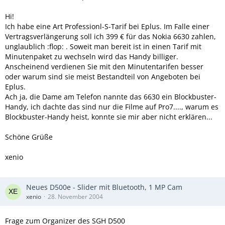
Hi!
Ich habe eine Art Professionl-S-Tarif bei Eplus. Im Falle einer
Vertragsverlängerung soll ich 399 € für das Nokia 6630 zahlen,
unglaublich :flop: . Soweit man bereit ist in einen Tarif mit
Minutenpaket zu wechseln wird das Handy billiger.
Anscheinend verdienen Sie mit den Minutentarifen besser
oder warum sind sie meist Bestandteil von Angeboten bei
Eplus.
Ach ja, die Dame am Telefon nannte das 6630 ein Blockbuster-
Handy, ich dachte das sind nur die Filme auf Pro7...., warum es
Blockbuster-Handy heist, konnte sie mir aber nicht erklären...
Schöne Grüße
xenio
Neues D500e - Slider mit Bluetooth, 1 MP Cam
xenio
28. November 2004
Frage zum Organizer des SGH D500