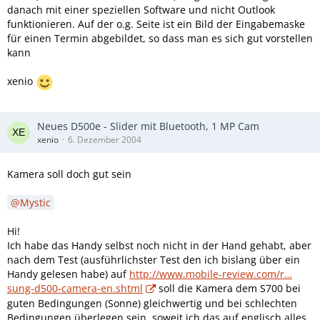
danach mit einer speziellen Software und nicht Outlook
funktionieren. Auf der o.g. Seite ist ein Bild der Eingabemaske
für einen Termin abgebildet, so dass man es sich gut vorstellen
kann
xenio
Neues D500e - Slider mit Bluetooth, 1 MP Cam
xenio
6. Dezember 2004
Kamera soll doch gut sein
Mystic
Hi!
Ich habe das Handy selbst noch nicht in der Hand gehabt, aber
nach dem Test (ausführlichster Test den ich bislang über ein
Handy gelesen habe) auf
http://www.mobile-review.com/r…
sung-d500-camera-en.shtml
soll die Kamera dem S700 bei
guten Bedingungen (Sonne) gleichwertig und bei schlechten
Bedingungen überlegen sein, soweit ich das auf englisch alles