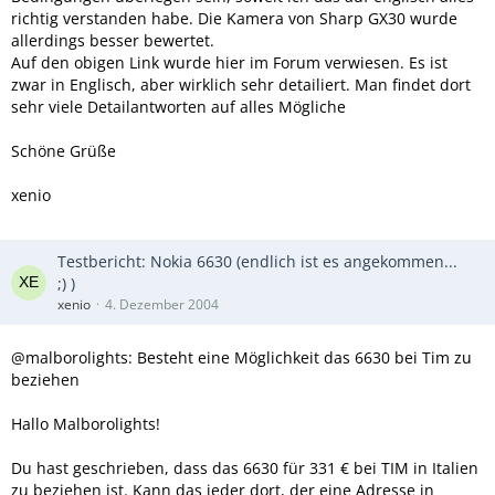
richtig verstanden habe. Die Kamera von Sharp GX30 wurde
allerdings besser bewertet.
Auf den obigen Link wurde hier im Forum verwiesen. Es ist
zwar in Englisch, aber wirklich sehr detailiert. Man findet dort
sehr viele Detailantworten auf alles Mögliche
Schöne Grüße
xenio
Testbericht: Nokia 6630 (endlich ist es angekommen...
;) )
xenio
4. Dezember 2004
@malborolights: Besteht eine Möglichkeit das 6630 bei Tim zu
beziehen
Hallo Malborolights!
Du hast geschrieben, dass das 6630 für 331 € bei TIM in Italien
zu beziehen ist. Kann das jeder dort, der eine Adresse in