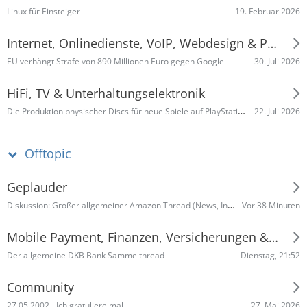
19. Februar 2026
Linux für Einsteiger
Internet, Onlinedienste, VoIP, Webdesign & Programmieren
30. Juli 2026
EU verhängt Strafe von 890 Millionen Euro gegen Google
HiFi, TV & Unterhaltungselektronik
Die Produktion physischer Discs für neue Spiele auf PlayStation-Konsolen endet im Januar 2028
22. Juli 2026
Offtopic
Geplauder
Diskussion: Großer allgemeiner Amazon Thread (News, Infos, Schnäppchen, allgemein etc.) Teil 2
Vor 38 Minuten
Mobile Payment, Finanzen, Versicherungen & Co
Dienstag, 21:52
Der allgemeine DKB Bank Sammelthread
Community
27. Mai 2026
27.05.2002 - Ich gratuliere mal