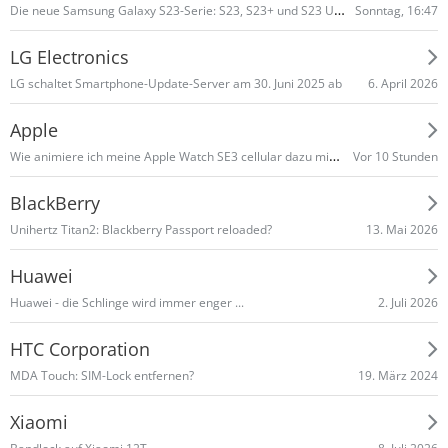
Die neue Samsung Galaxy S23-Serie: S23, S23+ und S23 Ultra
Sonntag, 16:47
LG Electronics
6. April 2026
LG schaltet Smart­phone-Update-Server am 30. Juni 2025 ab
Apple
Wie animiere ich meine Apple Watch SE3 cellular dazu mir Whatsapp Nachrichten zu signalisieren?
Vor 10 Stunden
BlackBerry
13. Mai 2026
Unihertz Titan2: Blackberry Passport reloaded?
Huawei
2. Juli 2026
Huawei - die Schlinge wird immer enger ...
HTC Corporation
19. März 2024
MDA Touch: SIM-Lock entfernen?
Xiaomi