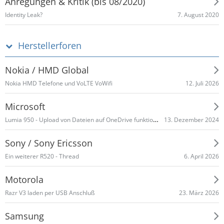
Anregungen & Kritik (bis 08/2020)
7. August 2020
Identity Leak?
Herstellerforen
Nokia / HMD Global
12. Juli 2026
Nokia HMD Telefone und VoLTE VoWifi
Microsoft
Lumia 950 - Upload von Dateien auf OneDrive funktioniert nicht mehr
13. Dezember 2024
Sony / Sony Ericsson
6. April 2026
Ein weiterer R520 - Thread
Motorola
23. März 2026
Razr V3 laden per USB Anschluß
Samsung