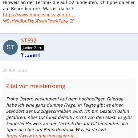
Hinweis an der Technik die auf O2 hindeuten. Ich tippe da eher
auf Behördenfunk. Was ist da los?
https://www.bundesnetzagentur.…
W5sYWdlbqFkg6FswKFpwKFzwg
STE92
Junior Guru
20. April 2025
Zitat von meisterroerig
Frohe Ostern zusammen! Auf dem hochheiligen Feiertag
habe ich eine ganz dumme Frage. In Telgte gibt es einen
Standort der O2 zugeschrieben wird. Ich bin Gestern dahin
gefahren. Aber O2 funkt definitiv nicht von den Mast. Es gibt
keinerlei Hinweis an der Technik die auf O2 hindeuten. Ich
tippe da eher auf Behördenfunk. Was ist da los?
https://www.bundesnetzagentur.…