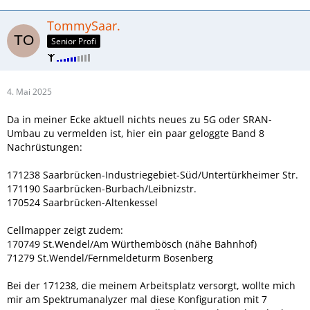
TommySaar.
Senior Profi
4. Mai 2025
Da in meiner Ecke aktuell nichts neues zu 5G oder SRAN-
Umbau zu vermelden ist, hier ein paar geloggte Band 8
Nachrüstungen:
171238 Saarbrücken-Industriegebiet-Süd/Untertürkheimer Str.
171190 Saarbrücken-Burbach/Leibnizstr.
170524 Saarbrücken-Altenkessel
Cellmapper zeigt zudem:
170749 St.Wendel/Am Würthembösch (nähe Bahnhof)
71279 St.Wendel/Fernmeldeturm Bosenberg
Bei der 171238, die meinem Arbeitsplatz versorgt, wollte mich
mir am Spektrumanalyzer mal diese Konfiguration mit 7