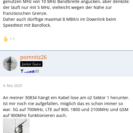
genutzen MHz von 10 MHz Bandbreite angucken, aber denkste:
der läuft nur mit 5 MHz, vielleicht wegen der Nähe zur
französischen Grenze.
Daher auch dürftige maximal 8 MBit/s im Downlink beim
Speedtest mit Bandlock.
1
pomnitz26
Junior Guru
4. Mai 2025
An meiner 30834 hängt ein Kabel lose am o2 Sektor 1 herunter.
Ist mir noch nie aufgefallen, möglich das es schon immer so
war. 5G auf 700MHz, LTE auf 800, 1800 und 2100MHz und GSM
auf 900MHz funktionieren auch.