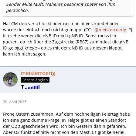
Sender Milte läuft. Näheres bestimmt später von ihm
persönlich.
Hat CM den verschluckt oder noch nicht verarbeitet oder
wurde der einfach noch nicht gemappt (CC:
meisterroerig
?)
Ich sehe weder die eNB ID noch gNB ID. Sonst muss ich
gucken, ob ich über die Zugstrecke (RB67) zumindest die gNB
ID geloggt kriege - ob es mit der eNB ID aus diesem klappt,
kann ich nicht sagen.
meisterroerig
Lebenslänglich
20. April 2025
Frohe Ostern zusammen! Auf dem hochheiligen Feiertag habe
ich eine ganz dumme Frage. In Telgte gibt es einen Standort
der O2 zugeschrieben wird. Ich bin Gestern dahin gefahren.
Aber O2 funkt definitiv nicht von den Mast. Es gibt keinerlei