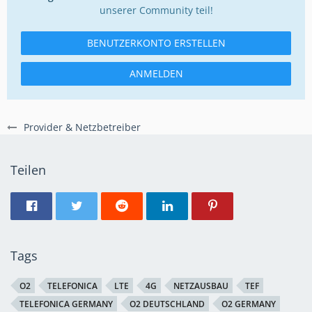
unserer Community teil!
BENUTZERKONTO ERSTELLEN
ANMELDEN
Provider & Netzbetreiber
Teilen
Tags
O2
TELEFONICA
LTE
4G
NETZAUSBAU
TEF
TELEFONICA GERMANY
O2 DEUTSCHLAND
O2 GERMANY