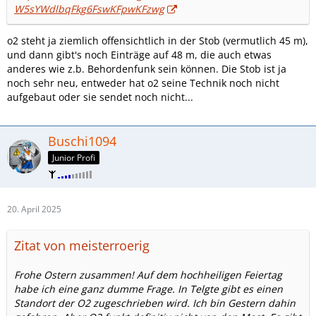
W5sYWdlbqFkg6FswKFpwKFzwg
o2 steht ja ziemlich offensichtlich in der Stob (vermutlich 45 m),
und dann gibt's noch Einträge auf 48 m, die auch etwas
anderes wie z.b. Behordenfunk sein können. Die Stob ist ja
noch sehr neu, entweder hat o2 seine Technik noch nicht
aufgebaut oder sie sendet noch nicht...
Buschi1094
Junior Profi
20. April 2025
Zitat von meisterroerig
Frohe Ostern zusammen! Auf dem hochheiligen Feiertag
habe ich eine ganz dumme Frage. In Telgte gibt es einen
Standort der O2 zugeschrieben wird. Ich bin Gestern dahin