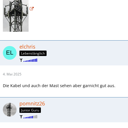
elchris
Lebenslänglich
4. Mai 2025
Die Kabel und auch der Mast sehen aber garnicht gut aus.
pomnitz26
Junior Guru