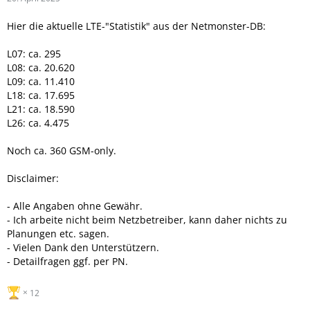
Hier die aktuelle LTE-"Statistik" aus der Netmonster-DB:
L07: ca. 295
L08: ca. 20.620
L09: ca. 11.410
L18: ca. 17.695
L21: ca. 18.590
L26: ca. 4.475
Noch ca. 360 GSM-only.
Disclaimer:
- Alle Angaben ohne Gewähr.
- Ich arbeite nicht beim Netzbetreiber, kann daher nichts zu
Planungen etc. sagen.
- Vielen Dank den Unterstützern.
- Detailfragen ggf. per PN.
12