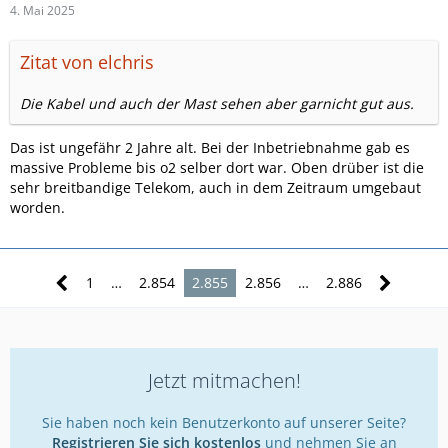
4. Mai 2025
Zitat von elchris
Die Kabel und auch der Mast sehen aber garnicht gut aus.
Das ist ungefähr 2 Jahre alt. Bei der Inbetriebnahme gab es
massive Probleme bis o2 selber dort war. Oben drüber ist die
sehr breitbandige Telekom, auch in dem Zeitraum umgebaut
worden.
1
…
2.854
2.855
2.856
…
2.886
Jetzt mitmachen!
Sie haben noch kein Benutzerkonto auf unserer Seite?
Registrieren Sie sich kostenlos
und nehmen Sie an