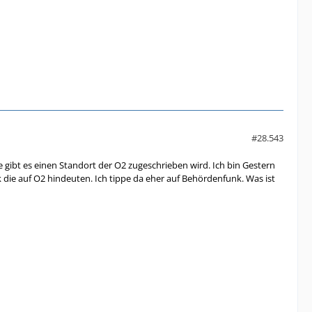
#28.543
gibt es einen Standort der O2 zugeschrieben wird. Ich bin Gestern
k die auf O2 hindeuten. Ich tippe da eher auf Behördenfunk. Was ist