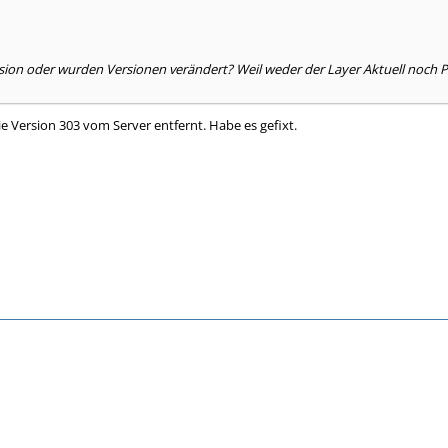
2
sion oder wurden Versionen verändert? Weil weder der Layer Aktuell noch Pl
e Version 303 vom Server entfernt. Habe es gefixt.