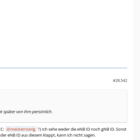
#28.542
t später von ihm persönlich.
CC:
meisterroerig
?) Ich sehe weder die eNB ID noch gNB ID. Sonst
 der eNB ID aus diesem klappt, kann ich nicht sagen.