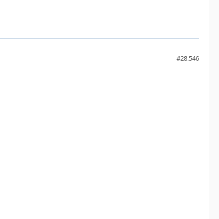
#28.546