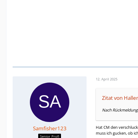
12. April 2025
Zitat von Halle
Nach Rückmeldung de
Hat CM den verschluckt
Samfisher123
muss ich gucken, ob ich
Senior Profi