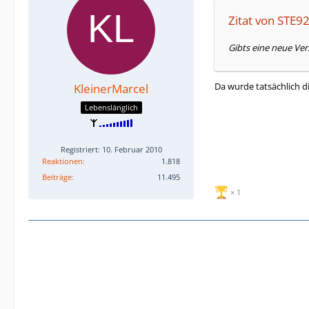
Zitat von STE9
Gibts eine neue Ver
Da wurde tatsächlich di
KleinerMarcel
Lebenslänglich
Registriert: 10. Februar 2010
Reaktionen
1.818
Beiträge
11.495
1