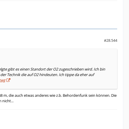
#28.544
te gibt es einen Standort der O2 zugeschrieben wird. Ich bin
 der Technik die auf O2 hindeuten. Ich tippe da eher auf
zwg
f 48 m, die auch etwas anderes wie z.b. Behordenfunk sein können. Die
nicht...