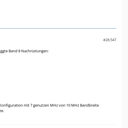
#28.547
loggte Band 8 Nachrüstungen:
e Konfiguration mit 7 genutzen MHz von 10 MHz Bandbreite
ze.