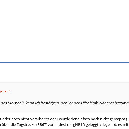
nser1
s Meister R. kann ich bestätigen, der Sender Milte läuft. Näheres bestimm
 oder noch nicht verarbeitet oder wurde der einfach noch nicht gemappt (
 über die Zugstrecke (RB67) zumindest die gNB ID geloggt kriege - ob es mit