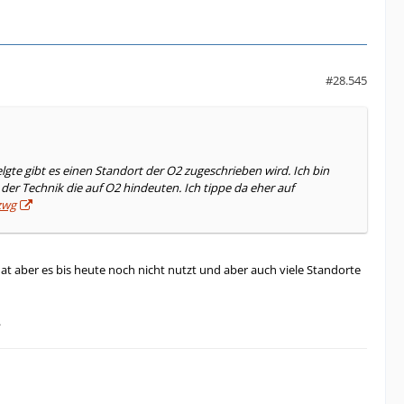
#28.545
te gibt es einen Standort der O2 zugeschrieben wird. Ich bin
 der Technik die auf O2 hindeuten. Ich tippe da eher auf
zwg
 aber es bis heute noch nicht nutzt und aber auch viele Standorte
.