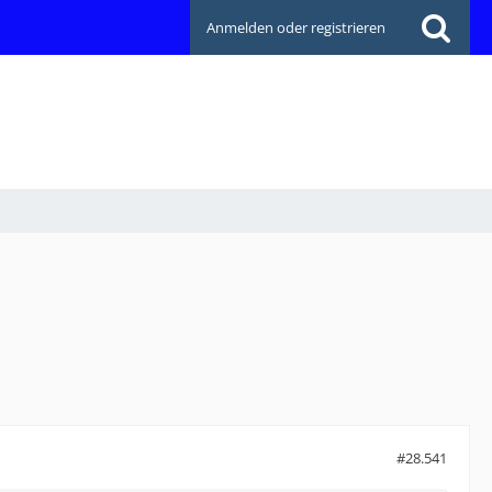
Anmelden oder registrieren
#28.541