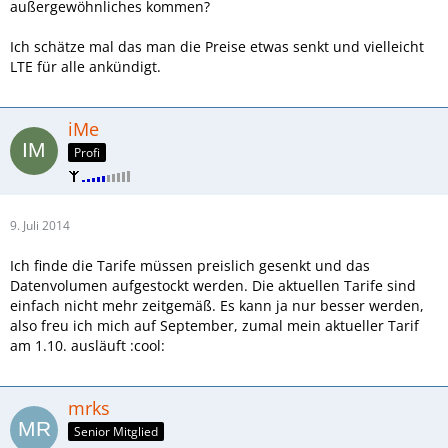
außergewöhnliches kommen?
Ich schätze mal das man die Preise etwas senkt und vielleicht
LTE für alle ankündigt.
iMe
Profi
9. Juli 2014
Ich finde die Tarife müssen preislich gesenkt und das
Datenvolumen aufgestockt werden. Die aktuellen Tarife sind
einfach nicht mehr zeitgemäß. Es kann ja nur besser werden,
also freu ich mich auf September, zumal mein aktueller Tarif
am 1.10. ausläuft :cool:
mrks
Senior Mitglied