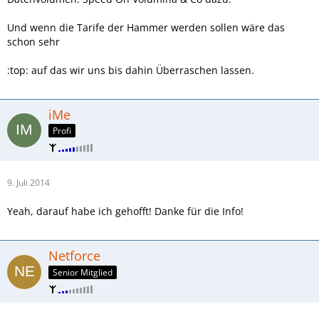
Und wenn die Tarife der Hammer werden sollen wäre das
schon sehr
:top: auf das wir uns bis dahin Überraschen lassen.
iMe
Profi
9. Juli 2014
Yeah, darauf habe ich gehofft! Danke für die Info!
Netforce
Senior Mitglied