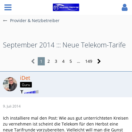
Provider & Netzbetreiber
September 2014 ::: Neue Telekom-Tarife
1
2
3
4
5
…
149
iDet
Guru
9. Juli 2014
Ich installiere mal den Post: Wie aus gut unterrichteten Kreisen
zu vernehmen ist scheint die Telekom für den Herbst eine
neue Tarifrunde vorzubereiten. Vielleicht will man die Gunst