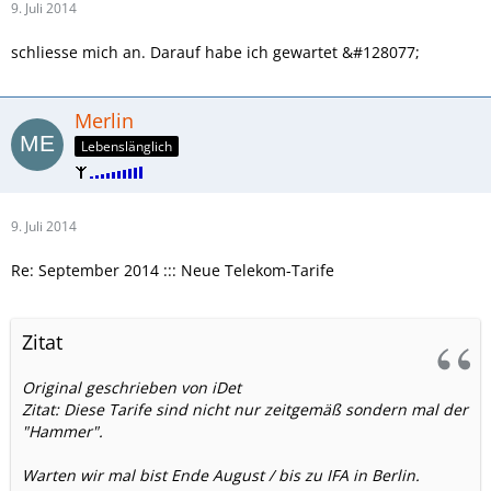
9. Juli 2014
schliesse mich an. Darauf habe ich gewartet &#128077;
Merlin
Lebenslänglich
9. Juli 2014
Re: September 2014 ::: Neue Telekom-Tarife
Zitat
Original geschrieben von iDet
Zitat: Diese Tarife sind nicht nur zeitgemäß sondern mal der
"Hammer".
Warten wir mal bist Ende August / bis zu IFA in Berlin.