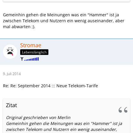
Gemeinhin gehen die Meinungen was ein "Hammer" ist ja
zwischen Telekom und Nutzern ein wenig auseinander, aber
mal abwarten ;).
Stromae
Lebenslänglich
9. Juli 2014
Re: Re: September 2014 ::: Neue Telekom-Tarife
Zitat
Original geschrieben von Merlin
Gemeinhin gehen die Meinungen was ein "Hammer" ist ja
zwischen Telekom und Nutzern ein wenig auseinander,