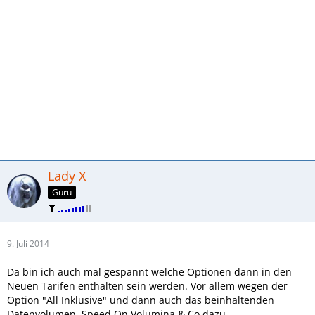
Lady X
Guru
9. Juli 2014
Da bin ich auch mal gespannt welche Optionen dann in den
Neuen Tarifen enthalten sein werden. Vor allem wegen der
Option "All Inklusive" und dann auch das beinhaltenden
Datenvolumen. Speed On Volumina & Co dazu.