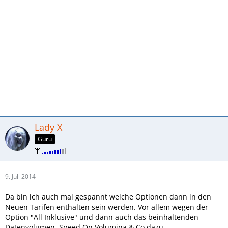
Lady X
Guru
9. Juli 2014
Da bin ich auch mal gespannt welche Optionen dann in den
Neuen Tarifen enthalten sein werden. Vor allem wegen der
Option "All Inklusive" und dann auch das beinhaltenden
Datenvolumen. Speed On Volumina & Co dazu.