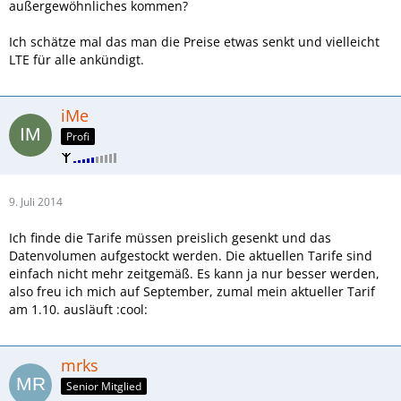
außergewöhnliches kommen?
Ich schätze mal das man die Preise etwas senkt und vielleicht
LTE für alle ankündigt.
iMe
Profi
9. Juli 2014
Ich finde die Tarife müssen preislich gesenkt und das
Datenvolumen aufgestockt werden. Die aktuellen Tarife sind
einfach nicht mehr zeitgemäß. Es kann ja nur besser werden,
also freu ich mich auf September, zumal mein aktueller Tarif
am 1.10. ausläuft :cool:
mrks
Senior Mitglied