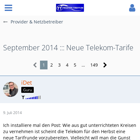
Provider & Netzbetreiber
September 2014 ::: Neue Telekom-Tarife
1
2
3
4
5
…
149
iDet
Guru
9. Juli 2014
Ich installiere mal den Post: Wie aus gut unterrichteten Kreisen
zu vernehmen ist scheint die Telekom für den Herbst eine
neue Tarifrunde vorzubereiten. Vielleicht will man die Gunst