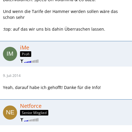
Und wenn die Tarife der Hammer werden sollen wäre das
schon sehr
:top: auf das wir uns bis dahin Überraschen lassen.
iMe
Profi
9. Juli 2014
Yeah, darauf habe ich gehofft! Danke für die Info!
Netforce
Senior Mitglied