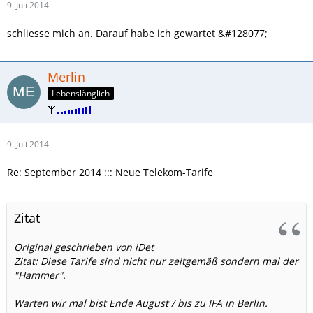
9. Juli 2014
schliesse mich an. Darauf habe ich gewartet &#128077;
Merlin
Lebenslänglich
9. Juli 2014
Re: September 2014 ::: Neue Telekom-Tarife
Zitat
Original geschrieben von iDet
Zitat: Diese Tarife sind nicht nur zeitgemäß sondern mal der
"Hammer".
Warten wir mal bist Ende August / bis zu IFA in Berlin.