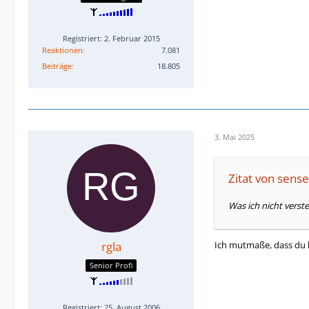
Registriert: 2. Februar 2015
Reaktionen
7.081
Beiträge
18.805
3. Mai 2025
Zitat von sen
Was ich nicht vers
Ich mutmaße, dass du k
rgla
Senior Profi
Registriert: 25. August 2006