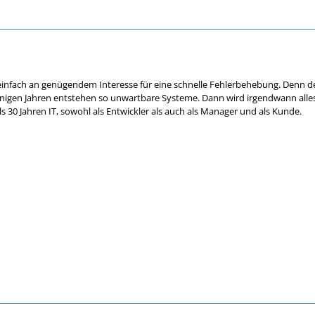
einfach an genügendem Interesse für eine schnelle Fehlerbehebung. Denn den
nigen Jahren entstehen so unwartbare Systeme. Dann wird irgendwann alles
s 30 Jahren IT, sowohl als Entwickler als auch als Manager und als Kunde.