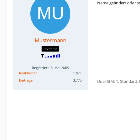
Name geändert oder se
Mustermann
Inventar
Registriert: 3. Mai 2005
Reaktionen
1.971
Beiträge
3.775
Dua
l-SIM: 1. Standard: 