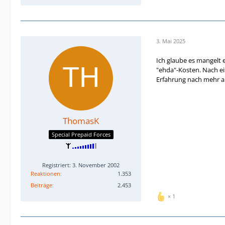
3. Mai 2025
Ich glaube es mangelt 
"ehda"-Kosten. Nach ei
Erfahrung nach mehr al
ThomasK
Special Prepaid Forces
Registriert: 3. November 2002
Reaktionen
1.353
Beiträge
2.453
1