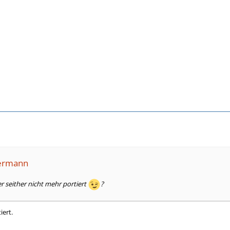
termann
 seither nicht mehr portiert
?
iert.