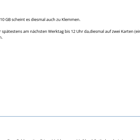
.10 GB scheint es diesmal auch zu Klemmen.
 spätestens am nächsten Werktag bis 12 Uhr da,diesmal auf zwei Karten (eine
n.