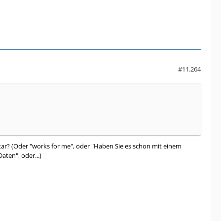
#11.264
tar? (Oder "works for me", oder "Haben Sie es schon mit einem
ten", oder...)