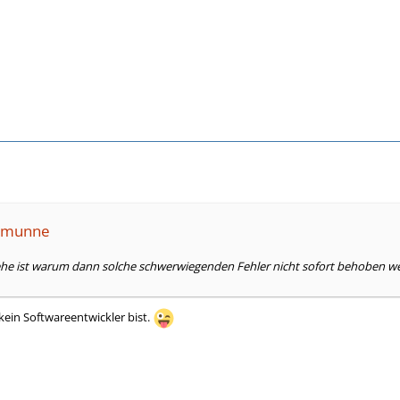
semunne
tehe ist warum dann solche schwerwiegenden Fehler nicht sofort behoben w
ein Softwareentwickler bist.