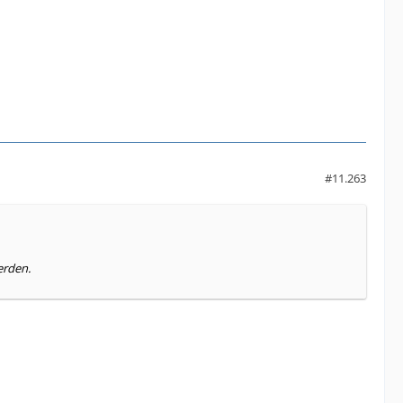
#11.263
erden.