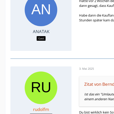
Hatte vor 2 Wochen den
dann gesagt, dass Kauf
Habe dann die Kaufland
Stunden später kam da
ANATAK
Gast
3. Mai 2025
Zitat von Bern
Ist das ein "Umlaut
einem anderen Name
rudolfm
Du bist wirklich kein 