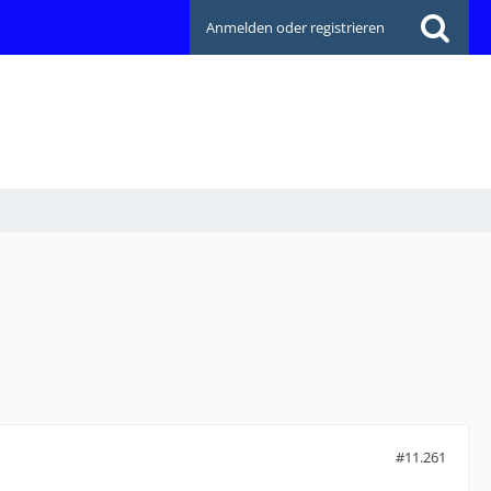
Anmelden oder registrieren
#11.261