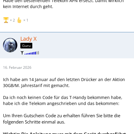
Habe den bestehenden Telekom APN ersetzt. Damit wirklich
kein Internet durch geht.
2
1
Lady X
Guru
16. Februar 2026
Ich habe am 14 Januar auf den letzten Drücker an der Aktion
30GB/M. Jahrestarif mit gemacht.
Da ich noch keinen Code für das T-Handy bekommen habe,
habe ich die Telekom angeschrieben und das bekommen:
Um Ihren Gutschein Code zu erhalten führen Sie bitte die
folgenden Schritte einmal aus.
Wichtig: Die Anleitung muss mit dem Gerät durchgeführt