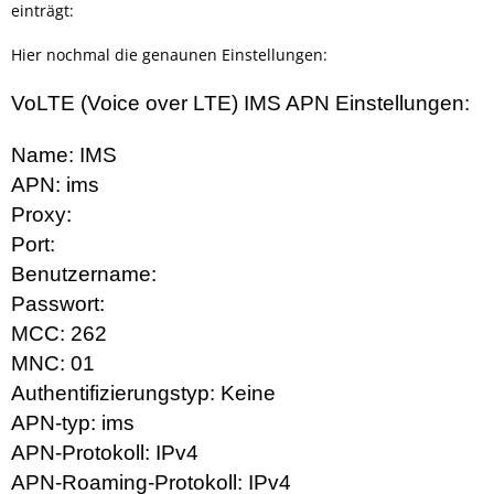
einträgt:
Hier nochmal die genaunen Einstellungen:
VoLTE (Voice over LTE) IMS APN Einstellungen:
Name: IMS
APN: ims
Proxy:
Port:
Benutzername:
Passwort:
MCC: 262
MNC: 01
Authentifizierungstyp: Keine
APN-typ: ims
APN-Protokoll: IPv4
APN-Roaming-Protokoll: IPv4