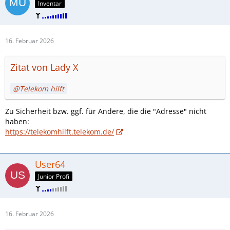
Inventar
16. Februar 2026
Zitat von Lady X
Telekom hilft
Zu Sicherheit bzw. ggf. für Andere, die die "Adresse" nicht
haben:
https://telekomhilft.telekom.de/
User64
Junior Profi
16. Februar 2026