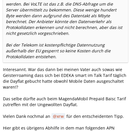
werden. Bei VoLTE ist das z.B. die DNS-Abfrage um die
Server übermittelt zu bekommen. Diese wenige hundert
Byte werden dann aufgrund des Datentakt als Mbyte
berechnet. Der Anbieter könnte den Datenverkehr als
Protokolldaten erkennen und nicht berechnen, aber das ist
nicht gesetzlich vorgeschrieben.
Bei der Telekom ist kostenpflichtige Datennutzung
außerhalb der EU gesperrt so keine Kosten durch die
Protokolldaten entstehen.
Interesannt. War das dann bei meinen Vater auch sowas wie
Geisterroaming dass sich bei EDEKA smart im Talk Tarif täglich
die Dayflat gebucht hatte obwohl Mobile Daten ausgeschaltet
waren!?
Das selbe dürfte auch beim MagendaMobil Prepaid Baisc Tarif
zutreffen mit der Ungewollten Dayflat.
Vielen Dank nochmal an
xrw
für den entscheidenten Tipp.
Hier gibt es übrigens Abhilfe in dem man folgenden APN