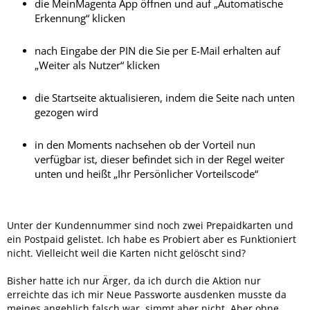
die MeinMagenta App öffnen und auf „Automatische
Erkennung“ klicken
nach Eingabe der PIN die Sie per E-Mail erhalten auf
„Weiter als Nutzer“ klicken
die Startseite aktualisieren, indem die Seite nach unten
gezogen wird
in den Moments nachsehen ob der Vorteil nun
verfügbar ist, dieser befindet sich in der Regel weiter
unten und heißt „Ihr Persönlicher Vorteilscode“
Unter der Kundennummer sind noch zwei Prepaidkarten und
ein Postpaid gelistet. Ich habe es Probiert aber es Funktioniert
nicht. Vielleicht weil die Karten nicht gelöscht sind?
Bisher hatte ich nur Ärger, da ich durch die Aktion nur
erreichte das ich mir Neue Passworte ausdenken musste da
meines angeblich falsch war, simmt aber nicht. Aber ohne