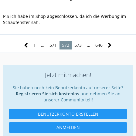
P.S ich habe im Shop abgeschlossen, da ich die Werbung im
Schaufenster sah.
1
…
571
572
573
…
646
Jetzt mitmachen!
Sie haben noch kein Benutzerkonto auf unserer Seite?
Registrieren Sie sich kostenlos
und nehmen Sie an
unserer Community teil!
BENUTZERKONTO ERSTELLEN
ANMELDEN