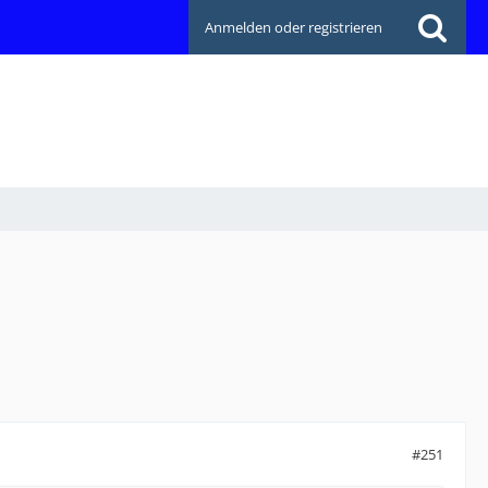
Anmelden oder registrieren
#251