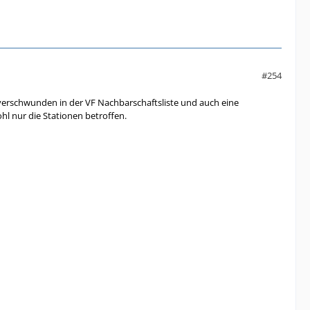
#254
d verschwunden in der VF Nachbarschaftsliste und auch eine
hl nur die Stationen betroffen.