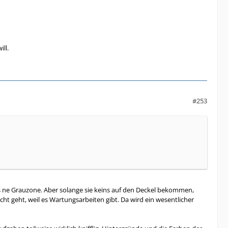
ll.
#253
ns ne Grauzone. Aber solange sie keins auf den Deckel bekommen,
ht geht, weil es Wartungsarbeiten gibt. Da wird ein wesentlicher