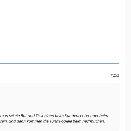
#252
 man sei ein Bot und lässt einen beim Kundencenter oder beim
st rein, und dann kommen die 1und1-Spiele beim nachbuchen.