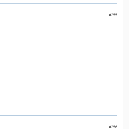
#255
#256