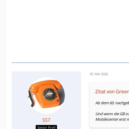
30. Mai 2026
Zitat von Gree
Ab dem 60. nachgeb
Und wenn die GB zu
SS7
Mobilecenter erst 
Senior Profi