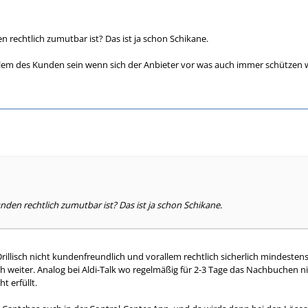
rechtlich zumutbar ist? Das ist ja schon Schikane.
lem des Kunden sein wenn sich der Anbieter vor was auch immer schützen wi
en rechtlich zumutbar ist? Das ist ja schon Schikane.
illisch nicht kundenfreundlich und vorallem rechtlich sicherlich mindeste
h weiter. Analog bei Aldi-Talk wo regelmäßig für 2-3 Tage das Nachbuchen nic
t erfüllt.