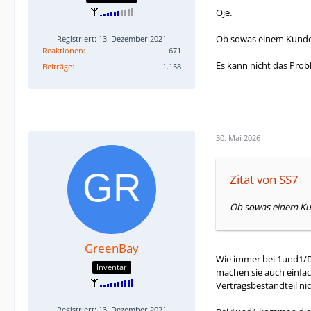
Oje.
Ob sowas einem Kunden 
Registriert: 13. Dezember 2021
Reaktionen
671
Es kann nicht das Prob
Beiträge
1.158
30. Mai 2026
Zitat von SS7
Ob sowas einem Kund
GreenBay
Wie immer bei 1und1/Dr
Inventar
machen sie auch einfac
Vertragsbestandteil nich
Registriert: 13. Dezember 2021