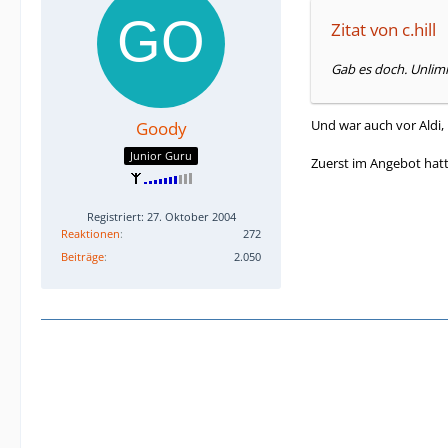
Zitat von c.hill
Gab es doch. Unlim
Und war auch vor Aldi, 
Goody
Junior Guru
Zuerst im Angebot hatte
Registriert: 27. Oktober 2004
Reaktionen
272
Beiträge
2.050