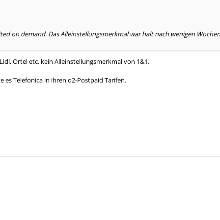
ited on demand. Das Alleinstellungsmerkmal war halt nach wenigen Wochen v
Lidl, Ortel etc. kein Alleinstellungsmerkmal von 1&1.
 es Telefonica in ihren o2-Postpaid Tarifen.