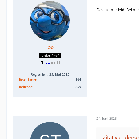
Das tut mir leid. Bei mi
lbo
Junior Profi
Registriert: 25. Mai 2015
Reaktionen
194
Beiträge
359
24. Juni 2026
Zitat von ders