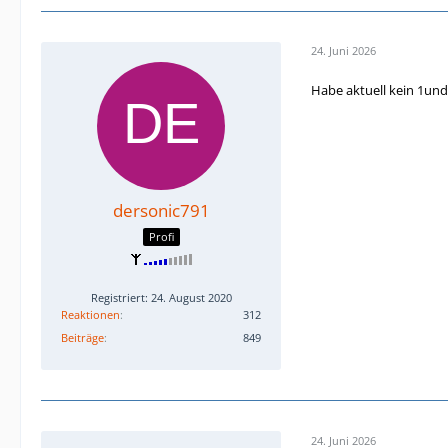
24. Juni 2026
Habe aktuell kein 1und
dersonic791
Profi
Registriert: 24. August 2020
Reaktionen
312
Beiträge
849
24. Juni 2026