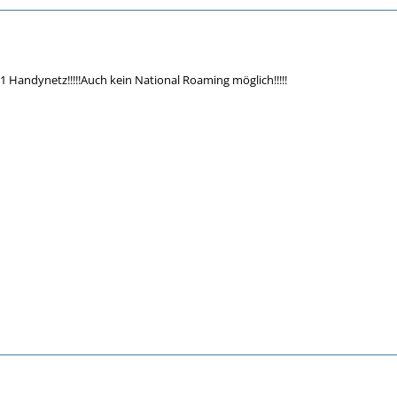
1 Handynetz!!!!!Auch kein National Roaming möglich!!!!!