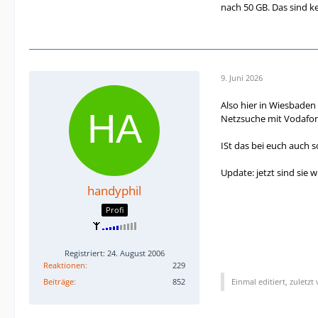
nach 50 GB. Das sind ke
9. Juni 2026
Also hier in Wiesbaden
Netzsuche mit Vodafone
ISt das bei euch auch s
Update: jetzt sind sie w
handyphil
Profi
Registriert: 24. August 2006
Reaktionen
229
Beiträge
852
Einmal editiert, zuletzt