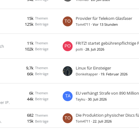
15k
Provider für Telekom Glasfaser
Themen
125k
Beiträge
Tom4711
Vor 13 Stunden
11k
Themen
uch
102k
Beiträge
polli
28. Juli 2026
9,7k
Linux für Einsteiger
Themen
66k
Beiträge
Donkeltapper
19. Februar 2026
6k
Themen
44k
Beiträge
Tayku
30. Juli 2026
er IP.
682
Themen
15k
.
Beiträge
Tom4711
22. Juli 2026