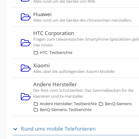
Alles rund um die Geräte von RIM.
Huawei
Alles rund um die Geräte des chinesischen Herstellers.
HTC Corporation
Fragen zum taiwanesischen Smartphone-Spezialisten ge
hier hinein.
HTC: Testberichte
Xiaomi
Alles über die aufsteigenden Xiaomi Modelle
Andere Hersteller
Der Rest vom Schützenfest. Das Sammelbecken für die
kleineren und Ex-Hersteller.
Andere Hersteller: Testberichte
BenQ-Siemens
BenQ-Siemens: Testberichte
Rund ums mobile Telefonieren