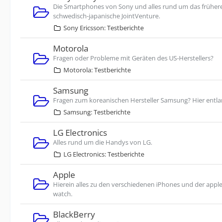
Die Smartphones von Sony und alles rund um das früher
schwedisch-japanische JointVenture.
Sony Ericsson: Testberichte
Motorola
Fragen oder Probleme mit Geräten des US-Herstellers?
Motorola: Testberichte
Samsung
Fragen zum koreanischen Hersteller Samsung? Hier entla
Samsung: Testberichte
LG Electronics
Alles rund um die Handys von LG.
LG Electronics: Testberichte
Apple
Hierein alles zu den verschiedenen iPhones und der appl
watch.
BlackBerry