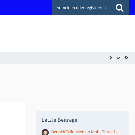
Anmelden oder registrieren
Letzte Beiträge
Der Aldi Talk - Medion Mobil Thread |