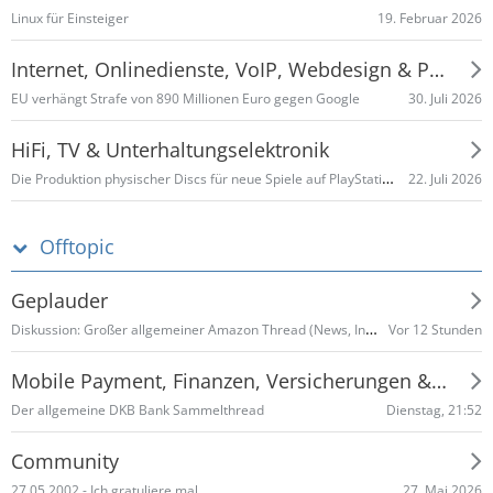
19. Februar 2026
Linux für Einsteiger
Internet, Onlinedienste, VoIP, Webdesign & Programmieren
30. Juli 2026
EU verhängt Strafe von 890 Millionen Euro gegen Google
HiFi, TV & Unterhaltungselektronik
Die Produktion physischer Discs für neue Spiele auf PlayStation-Konsolen endet im Januar 2028
22. Juli 2026
Offtopic
Geplauder
Diskussion: Großer allgemeiner Amazon Thread (News, Infos, Schnäppchen, allgemein etc.) Teil 2
Vor 12 Stunden
Mobile Payment, Finanzen, Versicherungen & Co
Dienstag, 21:52
Der allgemeine DKB Bank Sammelthread
Community
27. Mai 2026
27.05.2002 - Ich gratuliere mal