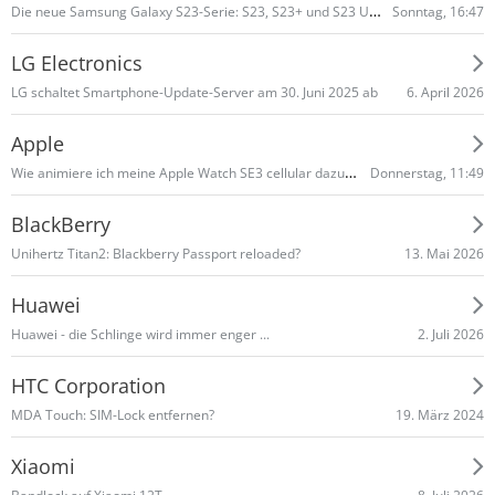
Die neue Samsung Galaxy S23-Serie: S23, S23+ und S23 Ultra
Sonntag, 16:47
LG Electronics
6. April 2026
LG schaltet Smart­phone-Update-Server am 30. Juni 2025 ab
Apple
Wie animiere ich meine Apple Watch SE3 cellular dazu mir Whatsapp Nachrichten zu signalisieren?
Donnerstag, 11:49
BlackBerry
13. Mai 2026
Unihertz Titan2: Blackberry Passport reloaded?
Huawei
2. Juli 2026
Huawei - die Schlinge wird immer enger ...
HTC Corporation
19. März 2024
MDA Touch: SIM-Lock entfernen?
Xiaomi