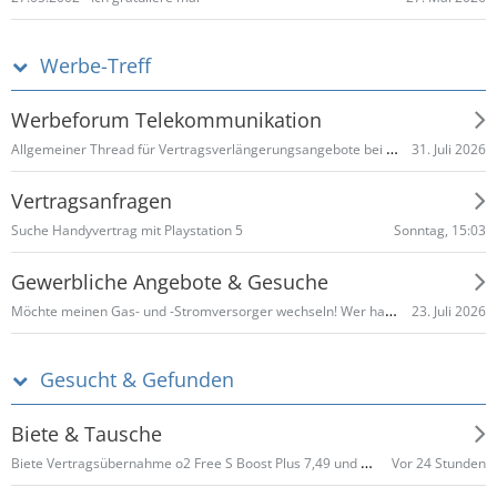
Werbe-Treff
Werbeforum Telekommunikation
Allgemeiner Thread für Vertragsverlängerungsangebote bei Telefónica o2
31. Juli 2026
Vertragsanfragen
Sonntag, 15:03
Suche Handyvertrag mit Playstation 5
Gewerbliche Angebote & Gesuche
Möchte meinen Gas- und -Stromversorger wechseln! Wer hat gute Angebote und Provision
23. Juli 2026
Gesucht & Gefunden
Biete & Tausche
Biete Vertragsübernahme o2 Free S Boost Plus 7,49 und Go Mobile S mit erhöhtem Datenvolumen
Vor 24 Stunden