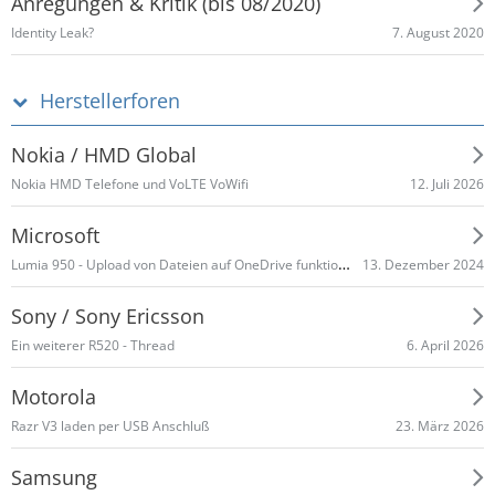
Anregungen & Kritik (bis 08/2020)
7. August 2020
Identity Leak?
Herstellerforen
Nokia / HMD Global
12. Juli 2026
Nokia HMD Telefone und VoLTE VoWifi
Microsoft
Lumia 950 - Upload von Dateien auf OneDrive funktioniert nicht mehr
13. Dezember 2024
Sony / Sony Ericsson
6. April 2026
Ein weiterer R520 - Thread
Motorola
23. März 2026
Razr V3 laden per USB Anschluß
Samsung