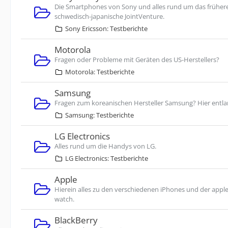
Die Smartphones von Sony und alles rund um das früher
schwedisch-japanische JointVenture.
Sony Ericsson: Testberichte
Motorola
Fragen oder Probleme mit Geräten des US-Herstellers?
Motorola: Testberichte
Samsung
Fragen zum koreanischen Hersteller Samsung? Hier entla
Samsung: Testberichte
LG Electronics
Alles rund um die Handys von LG.
LG Electronics: Testberichte
Apple
Hierein alles zu den verschiedenen iPhones und der appl
watch.
BlackBerry