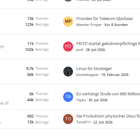
15k
Provider für Telekom Glasfaser
Themen
125k
Beiträge
Meester Proper
Vor 8 Stunden
11k
Themen
uch
102k
Beiträge
polli
28. Juli 2026
9,7k
Linux für Einsteiger
Themen
66k
Beiträge
Donkeltapper
19. Februar 2026
6k
Themen
44k
Beiträge
Tayku
30. Juli 2026
er IP.
682
Themen
15k
.
Beiträge
Tom4711
22. Juli 2026