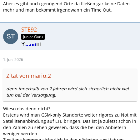
Aber es gibt auch genügend Orte da fließen gar keine Daten
mehr und man bekommt irgendwann ein Time Out.
STE92
Junior Guru
1. Juni 2026
Zitat von mario.2
denn innerhalb von 2 Jahren wird sich sicherlich nicht viel
tun bei der Versorgung.
Wieso das denn nicht?
Erstens wird man GSM-only Standorte weiter rigoros zu Not mit
Satellitenanbindung auf LTE bringen. Das ist ja zuletzt schon in
den Zahlen zu sehen gewesen, dass die bei den Anbietern
weniger werden.
Zweitens kommen sicherlich in den nächsten zwei Jahren