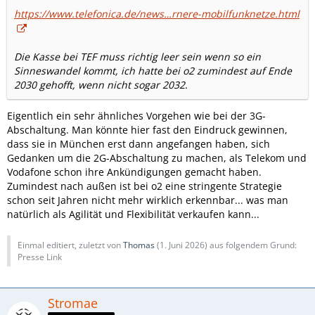
https://www.telefonica.de/news…rnere-mobilfunknetze.html
Die Kasse bei TEF muss richtig leer sein wenn so ein
Sinneswandel kommt, ich hatte bei o2 zumindest auf Ende
2030 gehofft, wenn nicht sogar 2032.
Eigentlich ein sehr ähnliches Vorgehen wie bei der 3G-
Abschaltung. Man könnte hier fast den Eindruck gewinnen,
dass sie in München erst dann angefangen haben, sich
Gedanken um die 2G-Abschaltung zu machen, als Telekom und
Vodafone schon ihre Ankündigungen gemacht haben.
Zumindest nach außen ist bei o2 eine stringente Strategie
schon seit Jahren nicht mehr wirklich erkennbar... was man
natürlich als Agilität und Flexibilität verkaufen kann...
Einmal editiert, zuletzt von
Thomas
(
1. Juni 2026
) aus folgendem Grund:
Presse Link
Stromae