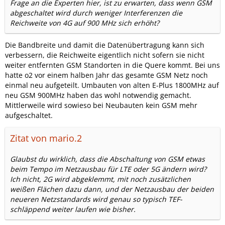
Frage an die Experten hier, ist zu erwarten, dass wenn GSM
abgeschaltet wird durch weniger Interferenzen die
Reichweite von 4G auf 900 MHz sich erhöht?
Die Bandbreite und damit die Datenübertragung kann sich
verbessern, die Reichweite eigentlich nicht sofern sie nicht
weiter entfernten GSM Standorten in die Quere kommt. Bei uns
hatte o2 vor einem halben Jahr das gesamte GSM Netz noch
einmal neu aufgeteilt. Umbauten von alten E-Plus 1800MHz auf
neu GSM 900MHz haben das wohl notwendig gemacht.
Mittlerweile wird sowieso bei Neubauten kein GSM mehr
aufgeschaltet.
Zitat von mario.2
Glaubst du wirklich, dass die Abschaltung von GSM etwas
beim Tempo im Netzausbau für LTE oder 5G ändern wird?
Ich nicht, 2G wird abgeklemmt, mit noch zusätzlichen
weißen Flächen dazu dann, und der Netzausbau der beiden
neueren Netzstandards wird genau so typisch TEF-
schläppend weiter laufen wie bisher.