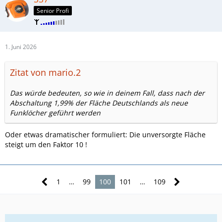
Senior Profi
1. Juni 2026
Zitat von mario.2
Das würde bedeuten, so wie in deinem Fall, dass nach der
Abschaltung 1,99% der Fläche Deutschlands als neue
Funklöcher geführt werden
Oder etwas dramatischer formuliert: Die unversorgte Fläche
steigt um den Faktor 10 !
1
…
99
100
101
…
109