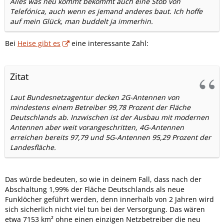
Alles was neu kommt bekommt auch eine Stob von
Telefónica, auch wenn es jemand anderes baut. Ich hoffe
auf mein Glück, man buddelt ja immerhin.
Bei
Heise gibt es
eine interessante Zahl:
Zitat
Laut Bundesnetzagentur decken 2G-Antennen von
mindestens einem Betreiber 99,78 Prozent der Fläche
Deutschlands ab. Inzwischen ist der Ausbau mit modernen
Antennen aber weit vorangeschritten, 4G-Antennen
erreichen bereits 97,79 und 5G-Antennen 95,29 Prozent der
Landesfläche.
Das würde bedeuten, so wie in deinem Fall, dass nach der
Abschaltung 1,99% der Fläche Deutschlands als neue
Funklöcher geführt werden, denn innerhalb von 2 Jahren wird
sich sicherlich nicht viel tun bei der Versorgung. Das wären
etwa 7153 km² ohne einen einzigen Netzbetreiber die neu