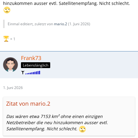
hinzukommen ausser evtl. Satellitenempfang. Nicht schlecht.
Einmal editiert, zuletzt von
mario.2
(
1. Juni 2026
)
1
Frank73
Lebenslänglich
1. Juni 2026
Zitat von mario.2
Das wären etwa 7153 km² ohne einen einzigen
Netzbetreiber die neu hinzukommen ausser evtl.
Satellitenempfang. Nicht schlecht.