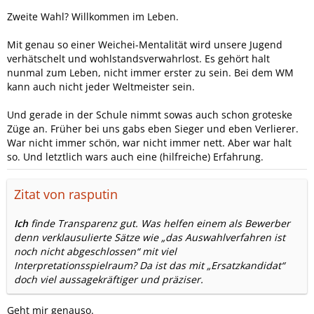
Zweite Wahl? Willkommen im Leben.
Mit genau so einer Weichei-Mentalität wird unsere Jugend
verhätschelt und wohlstandsverwahrlost. Es gehört halt
nunmal zum Leben, nicht immer erster zu sein. Bei dem WM
kann auch nicht jeder Weltmeister sein.
Und gerade in der Schule nimmt sowas auch schon groteske
Züge an. Früher bei uns gabs eben Sieger und eben Verlierer.
War nicht immer schön, war nicht immer nett. Aber war halt
so. Und letztlich wars auch eine (hilfreiche) Erfahrung.
Zitat von rasputin
Ich
finde Transparenz gut. Was helfen einem als Bewerber
denn verklausulierte Sätze wie „das Auswahlverfahren ist
noch nicht abgeschlossen“ mit viel
Interpretationsspielraum? Da ist das mit „Ersatzkandidat“
doch viel aussagekräftiger und präziser.
Geht mir genauso.