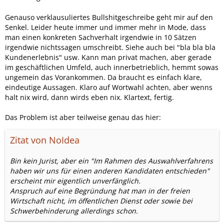
Genauso verklausuliertes Bullshitgeschreibe geht mir auf den
Senkel. Leider heute immer und immer mehr in Mode, dass
man einen konkreten Sachverhalt irgendwie in 10 Sätzen
irgendwie nichtssagen umschreibt. Siehe auch bei "bla bla bla
Kundenerlebnis" usw. Kann man privat machen, aber gerade
im geschäftlichen Umfeld, auch innerbetrieblich, hemmt sowas
ungemein das Vorankommen. Da braucht es einfach klare,
eindeutige Aussagen. Klaro auf Wortwahl achten, aber wenns
halt nix wird, dann wirds eben nix. Klartext, fertig.
Das Problem ist aber teilweise genau das hier:
Zitat von NoIdea
Bin kein Jurist, aber ein "Im Rahmen des Auswahlverfahrens
haben wir uns für einen anderen Kandidaten entschieden"
erscheint mir eigentlich unverfänglich.
Anspruch auf eine Begründung hat man in der freien
Wirtschaft nicht, im öffentlichen Dienst oder sowie bei
Schwerbehinderung allerdings schon.