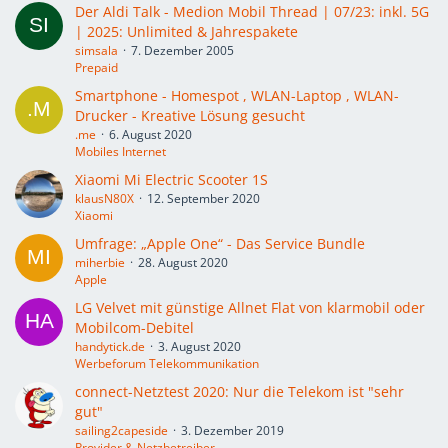
Der Aldi Talk - Medion Mobil Thread | 07/23: inkl. 5G
| 2025: Unlimited & Jahrespakete
simsala
7. Dezember 2005
Prepaid
Smartphone - Homespot , WLAN-Laptop , WLAN-
Drucker - Kreative Lösung gesucht
.me
6. August 2020
Mobiles Internet
Xiaomi Mi Electric Scooter 1S
klausN80X
12. September 2020
Xiaomi
Umfrage: „Apple One“ - Das Service Bundle
miherbie
28. August 2020
Apple
LG Velvet mit günstige Allnet Flat von klarmobil oder
Mobilcom-Debitel
handytick.de
3. August 2020
Werbeforum Telekommunikation
connect-Netztest 2020: Nur die Tele­kom ist "sehr
gut"
sailing2capeside
3. Dezember 2019
Provider & Netzbetreiber