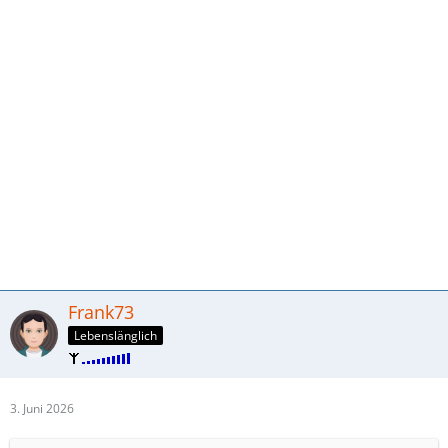
Frank73
Lebenslänglich
3. Juni 2026