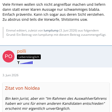
Viele Firmen wollen sich nicht angreifbar machen und liefern
dann statt einer klaren Aussage nur schwammiges blabla.
Einfach präventiv. Kann ich sogar aus deren Sicht verstehen.
Zu abstrus sind teils die Vorwürfe, Shitstorms usw.
Einmal editiert, zuletzt von
lumpilump
(
3. Juni 2026
) aus folgendem
Grund: Ein Beitrag von lumpilump mit diesem Beitrag zusammengefügt.
polli
Lebenslänglich
3. Juni 2026
Zitat von NoIdea
Bin kein Jurist, aber ein "Im Rahmen des Auswahlverfahrens
haben wir uns für einen anderen Kandidaten entschieden"
erscheint mir eigentlich unverfänglich.