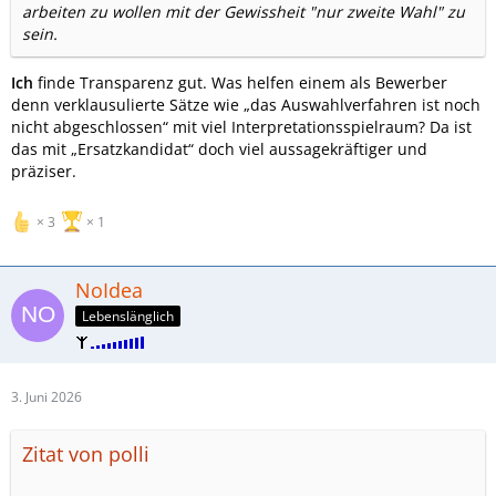
arbeiten zu wollen mit der Gewissheit "nur zweite Wahl" zu
sein.
Ich
finde Transparenz gut. Was helfen einem als Bewerber
denn verklausulierte Sätze wie „das Auswahlverfahren ist noch
nicht abgeschlossen“ mit viel Interpretationsspielraum? Da ist
das mit „Ersatzkandidat“ doch viel aussagekräftiger und
präziser.
3
1
NoIdea
Lebenslänglich
3. Juni 2026
Zitat von polli