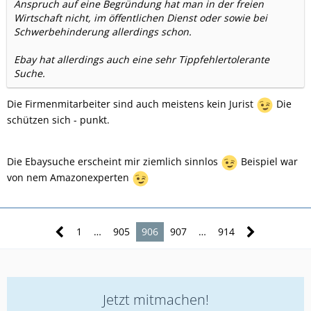
Anspruch auf eine Begründung hat man in der freien
Wirtschaft nicht, im öffentlichen Dienst oder sowie bei
Schwerbehinderung allerdings schon.
Ebay hat allerdings auch eine sehr Tippfehlertolerante
Suche.
Die Firmenmitarbeiter sind auch meistens kein Jurist
Die
schützen sich - punkt.
Die Ebaysuche erscheint mir ziemlich sinnlos
Beispiel war
von nem Amazonexperten
1
…
905
906
907
…
914
Jetzt mitmachen!