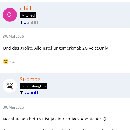
c.hill
Mitglied
30. Mai 2026
Und das größte Alleinstellungsmerkmal: 2G VoiceOnly
2
Stromae
Lebenslänglich
30. Mai 2026
Nachbuchen bei 1&1 ist ja ein richtiges Abenteuer 😉