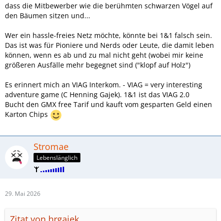
dass die Mitbewerber wie die berühmten schwarzen Vögel auf
den Bäumen sitzen und...
Wer ein hassle-freies Netz möchte, könnte bei 1&1 falsch sein.
Das ist was für Pioniere und Nerds oder Leute, die damit leben
können, wenn es ab und zu mal nicht geht (wobei mir keine
größeren Ausfälle mehr begegnet sind ("klopf auf Holz")
Es erinnert mich an VIAG Interkom. - VIAG = very interesting
adventure game (C Henning Gajek). 1&1 ist das VIAG 2.0
Bucht den GMX free Tarif und kauft vom gesparten Geld einen
Karton Chips
Stromae
Lebenslänglich
29. Mai 2026
Zitat von hrgajek