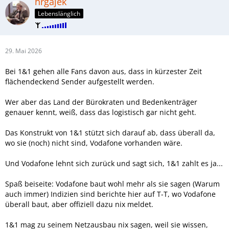
hrgajek
Lebenslänglich
29. Mai 2026
Bei 1&1 gehen alle Fans davon aus, dass in kürzester Zeit
flächendeckend Sender aufgestellt werden.
Wer aber das Land der Bürokraten und Bedenkenträger
genauer kennt, weiß, dass das logistisch gar nicht geht.
Das Konstrukt von 1&1 stützt sich darauf ab, dass überall da,
wo sie (noch) nicht sind, Vodafone vorhanden wäre.
Und Vodafone lehnt sich zurück und sagt sich, 1&1 zahlt es ja...
Spaß beiseite: Vodafone baut wohl mehr als sie sagen (Warum
auch immer) Indizien sind berichte hier auf T-T, wo Vodafone
überall baut, aber offiziell dazu nix meldet.
1&1 mag zu seinem Netzausbau nix sagen, weil sie wissen,