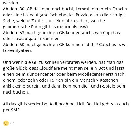
werden
Ab dem 30. GB das man nachbucht, kommt immer ein Capcha
oder eine Löseaufgabe (schiebe das Puzzleteil an die richtige
Stelle, welche Zahl ist nur einmal zu sehen, welche
geometrische Form gibt es mehrmals usw)
Ab dem 53. nachgebuchten GB können auch zwei Capchas
oder Löseaufgaben kommen
Ab dem 60. nachgebuchten GB kommen i.d.R. 2 Capchas bzw.
Löseaufgaben.
Und wenn die GB zu schnell verbraten werden, hat man das
große Glück, dass Cloudflare meint man sei ein Bot und lässt
einen beim Kundencenter oder beim Mobilecenter erst nach
einem, oder zehn oder 15 "Ich bin ein Mensch"- Kästchen
anklicken erst rein, und dann kommen die 1und1-Spiele beim
nachbuchen.
All das gibts weder bei Aldi noch bei Lidl. Bei Lidl gehts ja auch
per SMS.
1