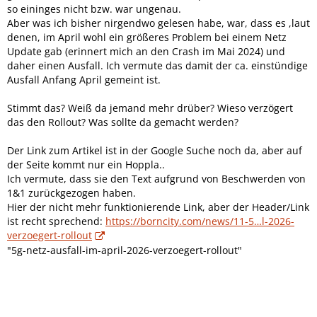
so eininges nicht bzw. war ungenau.
Aber was ich bisher nirgendwo gelesen habe, war, dass es ,laut
denen, im April wohl ein größeres Problem bei einem Netz
Update gab (erinnert mich an den Crash im Mai 2024) und
daher einen Ausfall. Ich vermute das damit der ca. einstündige
Ausfall Anfang April gemeint ist.
Stimmt das? Weiß da jemand mehr drüber? Wieso verzögert
das den Rollout? Was sollte da gemacht werden?
Der Link zum Artikel ist in der Google Suche noch da, aber auf
der Seite kommt nur ein Hoppla..
Ich vermute, dass sie den Text aufgrund von Beschwerden von
1&1 zurückgezogen haben.
Hier der nicht mehr funktionierende Link, aber der Header/Link
ist recht sprechend:
https://borncity.com/news/11-5…l-2026-
verzoegert-rollout
"5g-netz-ausfall-im-april-2026-verzoegert-rollout"