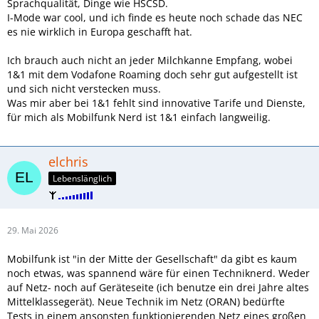
Sprachqualität, Dinge wie HSCSD.
I-Mode war cool, und ich finde es heute noch schade das NEC
es nie wirklich in Europa geschafft hat.
Ich brauch auch nicht an jeder Milchkanne Empfang, wobei
1&1 mit dem Vodafone Roaming doch sehr gut aufgestellt ist
und sich nicht verstecken muss.
Was mir aber bei 1&1 fehlt sind innovative Tarife und Dienste,
für mich als Mobilfunk Nerd ist 1&1 einfach langweilig.
elchris
Lebenslänglich
29. Mai 2026
Mobilfunk ist "in der Mitte der Gesellschaft" da gibt es kaum
noch etwas, was spannend wäre für einen Techniknerd. Weder
auf Netz- noch auf Geräteseite (ich benutze ein drei Jahre altes
Mittelklassegerät). Neue Technik im Netz (ORAN) bedürfte
Tests in einem ansonsten funktionierenden Netz eines großen