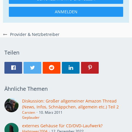
ANMELDEN
Provider & Netzbetreiber
Teilen
Ähnliche Themen
Diskussion: Großer allgemeiner Amazon Thread
(News, Infos, Schnäppchen, allgemein etc.) Teil 2
Carsten
10. März 2011
Geplauder
externes Gehäuse für CD/DVD-Laufwerk?
Hightower2004
12. Dezember 2022