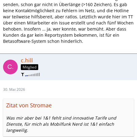
senden, schon gar nicht in Überlänge (>160 Zeichen). Es gab
keine Kontaktmöglichkeit zu Fehlern im Netz, und die Hotline
war teilweise hilfsbereit, aber ratlos. Letztlich wurde hier im TT
über einen Mitarbeiter ein Issue erstellt und nach fünf Wochen
behoben. Insofern … ja, wer konnte, war bemüht. Aber dass
Kunden da gar kein Reportsystem bekommen, ist für ein
Betasoftware-System schon hinderlich.
c.hill
Mitglied
30. Mai 2026
Zitat von Stromae
Was mir aber bei 1&1 fehlt sind innovative Tarife und
Dienste, für mich als Mobilfunk Nerd ist 1&1 einfach
langweilig.