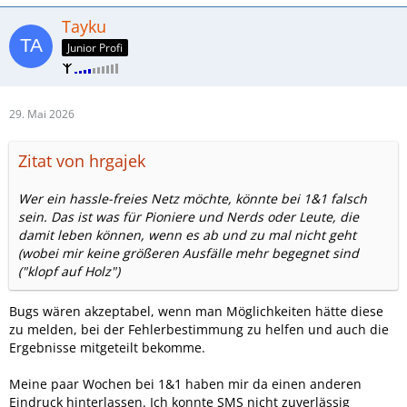
Tayku
Junior Profi
29. Mai 2026
Zitat von hrgajek
Wer ein hassle-freies Netz möchte, könnte bei 1&1 falsch
sein. Das ist was für Pioniere und Nerds oder Leute, die
damit leben können, wenn es ab und zu mal nicht geht
(wobei mir keine größeren Ausfälle mehr begegnet sind
("klopf auf Holz")
Bugs wären akzeptabel, wenn man Möglichkeiten hätte diese
zu melden, bei der Fehlerbestimmung zu helfen und auch die
Ergebnisse mitgeteilt bekomme.
Meine paar Wochen bei 1&1 haben mir da einen anderen
Eindruck hinterlassen. Ich konnte SMS nicht zuverlässig