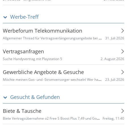
Werbe-Treff
Werbeforum Telekommunikation
Allgemeiner Thread für Vertragsverlängerungsangebote bei Telefónica o2
31. Juli 2026
Vertragsanfragen
2. August 2026
Suche Handyvertrag mit Playstation 5
Gewerbliche Angebote & Gesuche
Möchte meinen Gas- und -Stromversorger wechseln! Wer hat gute Angebote und Provision
23. Juli 2026
Gesucht & Gefunden
Biete & Tausche
Biete Vertragsübernahme o2 Free S Boost Plus 7,49 und Go Mobile S mit erhöhtem Datenvolumen
Freitag, 11:40