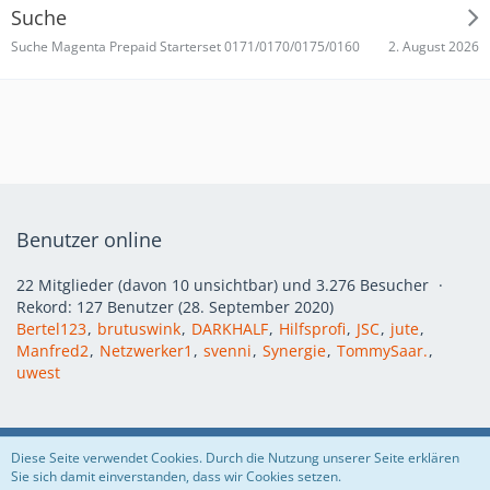
Suche
2. August 2026
Suche Magenta Prepaid Starterset 0171/0170/0175/0160
Benutzer online
22 Mitglieder (davon 10 unsichtbar) und 3.276 Besucher
Rekord: 127 Benutzer (
28. September 2020
)
Bertel123
brutuswink
DARKHALF
Hilfsprofi
JSC
jute
Manfred2
Netzwerker1
svenni
Synergie
TommySaar.
uwest
Regeln
Datenschutzerklärung
Impressum
Diese Seite verwendet Cookies. Durch die Nutzung unserer Seite erklären
Sie sich damit einverstanden, dass wir Cookies setzen.