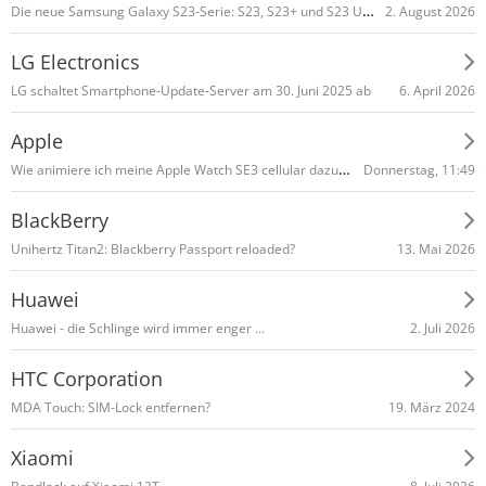
Die neue Samsung Galaxy S23-Serie: S23, S23+ und S23 Ultra
2. August 2026
LG Electronics
6. April 2026
LG schaltet Smart­phone-Update-Server am 30. Juni 2025 ab
Apple
Wie animiere ich meine Apple Watch SE3 cellular dazu mir Whatsapp Nachrichten zu signalisieren?
Donnerstag, 11:49
BlackBerry
13. Mai 2026
Unihertz Titan2: Blackberry Passport reloaded?
Huawei
2. Juli 2026
Huawei - die Schlinge wird immer enger ...
HTC Corporation
19. März 2024
MDA Touch: SIM-Lock entfernen?
Xiaomi