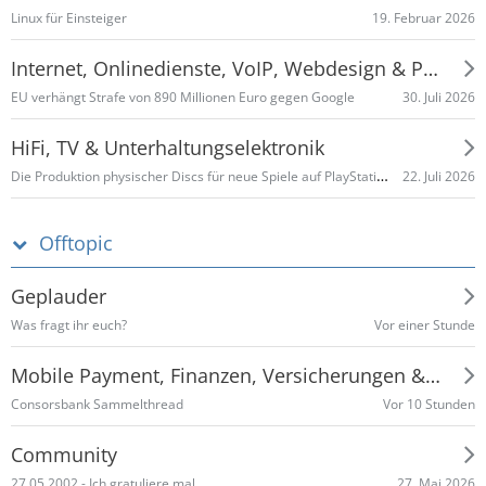
19. Februar 2026
Linux für Einsteiger
Internet, Onlinedienste, VoIP, Webdesign & Programmieren
30. Juli 2026
EU verhängt Strafe von 890 Millionen Euro gegen Google
HiFi, TV & Unterhaltungselektronik
Die Produktion physischer Discs für neue Spiele auf PlayStation-Konsolen endet im Januar 2028
22. Juli 2026
Offtopic
Geplauder
Vor einer Stunde
Was fragt ihr euch?
Mobile Payment, Finanzen, Versicherungen & Co
Vor 10 Stunden
Consorsbank Sammelthread
Community
27. Mai 2026
27.05.2002 - Ich gratuliere mal