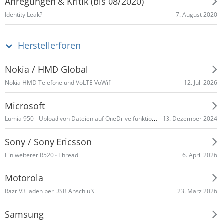
Anregungen & Kritik (bis 08/2020)
7. August 2020
Identity Leak?
Herstellerforen
Nokia / HMD Global
12. Juli 2026
Nokia HMD Telefone und VoLTE VoWifi
Microsoft
Lumia 950 - Upload von Dateien auf OneDrive funktioniert nicht mehr
13. Dezember 2024
Sony / Sony Ericsson
6. April 2026
Ein weiterer R520 - Thread
Motorola
23. März 2026
Razr V3 laden per USB Anschluß
Samsung