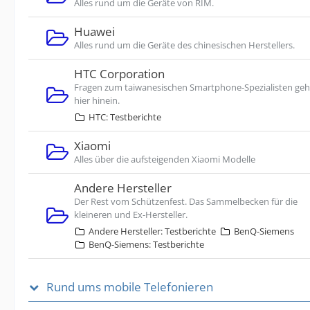
Alles rund um die Geräte von RIM.
Huawei
Alles rund um die Geräte des chinesischen Herstellers.
HTC Corporation
Fragen zum taiwanesischen Smartphone-Spezialisten ge
hier hinein.
HTC: Testberichte
Xiaomi
Alles über die aufsteigenden Xiaomi Modelle
Andere Hersteller
Der Rest vom Schützenfest. Das Sammelbecken für die
kleineren und Ex-Hersteller.
Andere Hersteller: Testberichte
BenQ-Siemens
BenQ-Siemens: Testberichte
Rund ums mobile Telefonieren