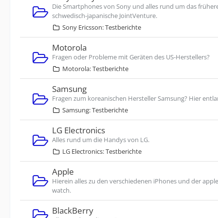
Die Smartphones von Sony und alles rund um das früher
schwedisch-japanische JointVenture.
Sony Ericsson: Testberichte
Motorola
Fragen oder Probleme mit Geräten des US-Herstellers?
Motorola: Testberichte
Samsung
Fragen zum koreanischen Hersteller Samsung? Hier entla
Samsung: Testberichte
LG Electronics
Alles rund um die Handys von LG.
LG Electronics: Testberichte
Apple
Hierein alles zu den verschiedenen iPhones und der appl
watch.
BlackBerry