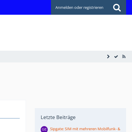
Anmelden oder registrieren
Letzte Beiträge
Sipgate: SIM mit mehreren Mobilfunk- &