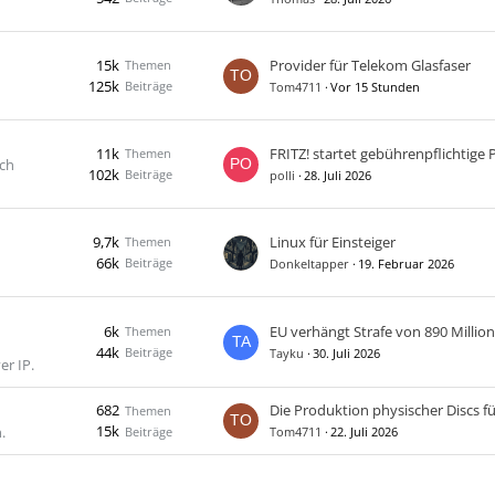
15k
Provider für Telekom Glasfaser
Themen
125k
Beiträge
Tom4711
Vor 15 Stunden
11k
Themen
uch
102k
Beiträge
polli
28. Juli 2026
9,7k
Linux für Einsteiger
Themen
66k
Beiträge
Donkeltapper
19. Februar 2026
6k
Themen
44k
Beiträge
Tayku
30. Juli 2026
er IP.
682
Themen
15k
.
Beiträge
Tom4711
22. Juli 2026