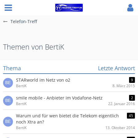
Telefon-Treff
Themen von BertiK
Thema
Letzte Antwort
STARworld im Netz von o2
9
BertiK
8. März 2015
smile mobile - Anbieter im Vodafone-Netz
2
BertiK
22. Januar 2016
Warum und für wen bietet die Telekom eigentlich
45
noch Xtra an?
BertiK
13. Oktober 2014