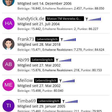
Mitglied seit 14. Dezember 2006
Beiträge
16.840
Erhaltene Reaktionen
2.457
Punkte
88.050
handytick.de
Motion TM Vertriebs GmbH
Mitglied seit 21. Juli 2004
Beiträge
15.442
Erhaltene Reaktionen
2
Punkte
86.227
Frank73
Lebenslänglich
Mitglied seit 28. Mai 2018
Beiträge
15.471
Erhaltene Reaktionen
7.279
Punkte
84.624
Abi99
Lebenslänglich
Mitglied seit 27. Mai 2002
Beiträge
15.876
Erhaltene Reaktionen
218
Punkte
80.153
Meilow
Lebenslänglich
Mitglied seit 27. Mai 2002
Beiträge
15.498
Punkte
80.040
Timba69
Lebenslänglich
Mitglied seit 29. Januar 2005
Beiträge
15.460
Erhaltene Reaktionen
211
Punkte
79.905