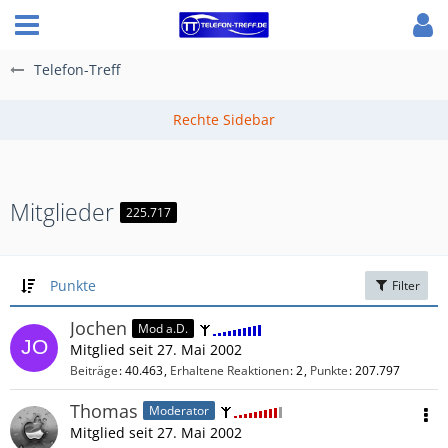
Telefon-Treff
Mitglieder
225.717
Punkte
Filter
Jochen
Mod a.D.
Mitglied seit 27. Mai 2002
Beiträge
40.463
Erhaltene Reaktionen
2
Punkte
207.797
Thomas
Moderator
Mitglied seit 27. Mai 2002