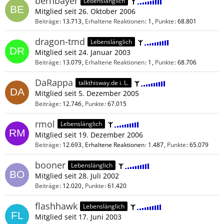
bernbayer
Lebenslänglich
Mitglied seit 26. Oktober 2006
Beiträge
13.713
Erhaltene Reaktionen
1
Punkte
68.801
dragon-tmd
Lebenslänglich
Mitglied seit 24. Januar 2003
Beiträge
13.079
Erhaltene Reaktionen
1
Punkte
68.706
DaRappa
talkthisway.de i. L.
Mitglied seit 5. Dezember 2005
Beiträge
12.746
Punkte
67.015
rmol
Lebenslänglich
Mitglied seit 19. Dezember 2006
Beiträge
12.693
Erhaltene Reaktionen
1.487
Punkte
65.079
booner
Lebenslänglich
Mitglied seit 28. Juli 2002
Beiträge
12.020
Punkte
61.420
flashhawk
Lebenslänglich
Mitglied seit 17. Juni 2003