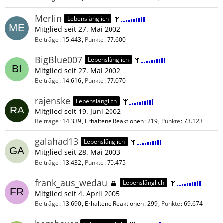
Merlin
Lebenslänglich
Mitglied seit 27. Mai 2002
Beiträge
15.443
Punkte
77.600
BigBlue007
Lebenslänglich
Mitglied seit 27. Mai 2002
Beiträge
14.616
Punkte
77.070
rajenske
Lebenslänglich
Mitglied seit 19. Juni 2002
Beiträge
14.339
Erhaltene Reaktionen
219
Punkte
73.123
galahad13
Lebenslänglich
Mitglied seit 28. Mai 2003
Beiträge
13.432
Punkte
70.475
frank_aus_wedau
Lebenslänglich
Mitglied seit 4. April 2005
Beiträge
13.690
Erhaltene Reaktionen
299
Punkte
69.674