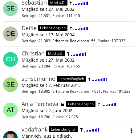
Sebastian
Mod a.D.
Mitglied seit 27. Mai 2002
Beiträge
21.331
Punkte
111.415
Deifie
Lebenslänglich
Mitglied seit 17. Mai 2004
Beiträge
21.383
Erhaltene Reaktionen
56
Punkte
107.333
Christian
Mod a.D.
Mitglied seit 27. Mai 2002
Beiträge
20.284
Punkte
107.165
sensemunne
Lebenslänglich
Mitglied seit 2. Februar 2015
Beiträge
18.805
Erhaltene Reaktionen
7.081
Punkte
101.333
Anja Terchova
Lebenslänglich
Mitglied seit 2. Juni 2002
Beiträge
18.780
Punkte
97.075
vodafrank
Lebenslänglich
Männlich
aus Bindlach